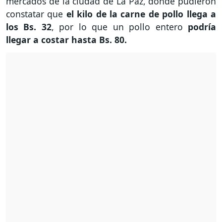
mercados de la ciudad de La Paz, donde pudieron
constatar que
el kilo de la carne de pollo llega a
los Bs. 32
, por lo que un pollo entero
podría
llegar a costar hasta Bs. 80.