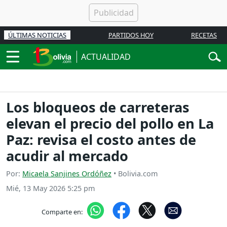
ÚLTIMAS NOTICIAS
PARTIDOS HOY
RECETAS
ACTUALIDAD
Los bloqueos de carreteras
elevan el precio del pollo en La
Paz: revisa el costo antes de
acudir al mercado
Por:
Micaela Sanjines Ordóñez
• Bolivia.com
Mié, 13 May 2026 5:25 pm
Comparte en: