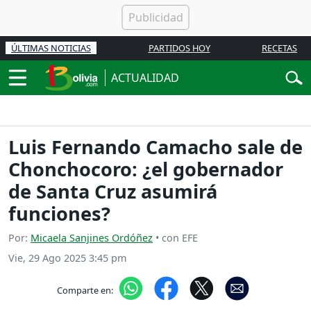
ÚLTIMAS NOTICIAS
PARTIDOS HOY
RECETAS
ACTUALIDAD
Luis Fernando Camacho sale de
Chonchocoro: ¿el gobernador
de Santa Cruz asumirá
funciones?
Por:
Micaela Sanjines Ordóñez
• con EFE
Vie, 29 Ago 2025 3:45 pm
Comparte en: