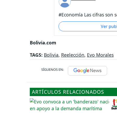
#Economía Las cifras son s
Ver pub
Bolivia.com
TAGS:
Bolivia
,
Reelección
,
Evo Morales
SÍGUENOS EN:
ARTÍCULOS RELACIONADOS