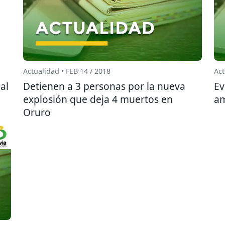
Actualidad • FEB 14 / 2018
Act
al
Detienen a 3 personas por la nueva
Ev
explosión que deja 4 muertos en
am
Oruro