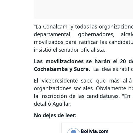
“La Conalcam, y todas las organizacione
departamental, gobernadores, alca
movilizados para ratificar las candidat
insistió el senador oficialista.
Las movilizaciones se harán el 20 d
Cochabamba y Sucre.
“La idea es ratifi
El vicepresidente sabe que más allá
organizaciones sociales. Obviamente n
la inscripción de las candidaturas. "E
detalló Aguilar.
No dejes de leer:
Bolivia.com