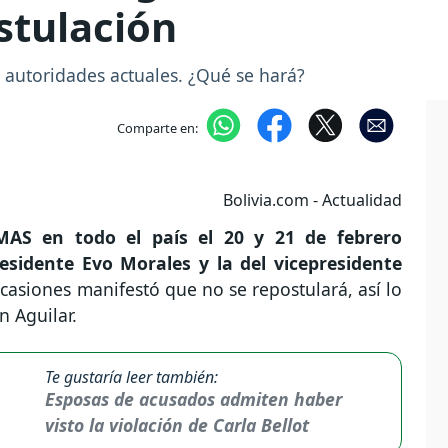
stulación
as autoridades actuales. ¿Qué se hará?
Comparte en:
Bolivia.com - Actualidad
 MAS en todo el país el 20 y 21 de febrero
esidente Evo Morales y la del vicepresidente
ocasiones manifestó que no se repostulará, así lo
 Aguilar.
Te gustaría leer también:
Esposas de acusados admiten haber
visto la violación de Carla Bellot