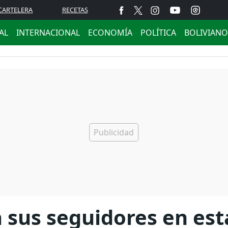
CARTELERA
RECETAS
AL
INTERNACIONAL
ECONOMÍA
POLÍTICA
BOLIVIANO
 sus seguidores en est