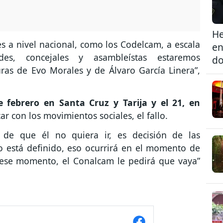
He
s a nivel nacional, como los Codelcam, a escala
en
ldes, concejales y asambleístas estaremos
do
uras de Evo Morales y de Álvaro García Linera”,
e febrero en Santa Cruz y Tarija y el 21, en
car con los movimientos sociales, el fallo.
 de que él no quiera ir, es decisión de las
o está definido, eso ocurrirá en el momento de
n ese momento, el Conalcam le pedirá que vaya”