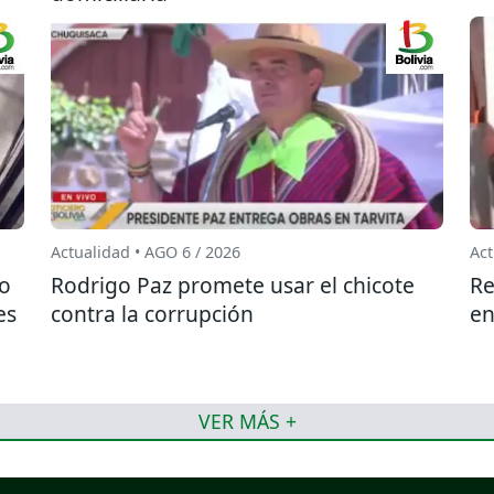
Actualidad • AGO 6 / 2026
Act
do
Rodrigo Paz promete usar el chicote
Re
es
contra la corrupción
en
VER MÁS +