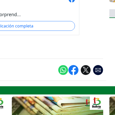
orprend...
licación completa