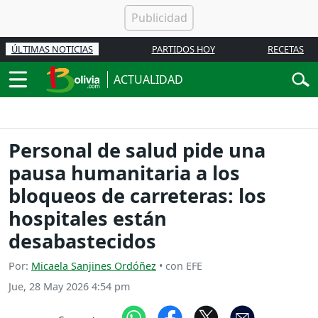
ÚLTIMAS NOTICIAS
PARTIDOS HOY
RECETAS
ACTUALIDAD
Personal de salud pide una
pausa humanitaria a los
bloqueos de carreteras: los
hospitales están
desabastecidos
Por:
Micaela Sanjines Ordóñez
• con EFE
Jue, 28 May 2026 4:54 pm