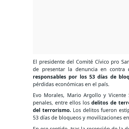
El presidente del Comité Cívico pro Sa
de presentar la denuncia en contra 
responsables por los 53 días de blo
pérdidas económicas en el país.
Evo Morales, Mario Argollo y Vicente 
penales, entre ellos los
delitos de te
del terrorismo.
Los delitos fueron esti
53 días de bloqueos y movilizaciones en 
En ese sentido, tras la recepción de la d