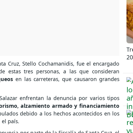
Tr
20
nta Cruz, Stello Cochamanidis, fue el encargado
de estas tres personas, a las que consideran
queos
en las carreteras, que causaron grandes
Salazar enfrentan la denuncia por varios tipos
rrorismo, alzamiento armado y financiamiento
pulados debido a los hechos acontecidos en los
el país.
enuncia por parte de la Fiscalía de Santa Cruz, el