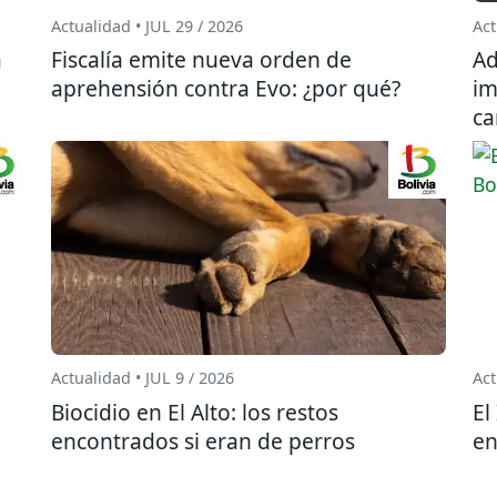
Actualidad • JUL 29 / 2026
Act
a
Fiscalía emite nueva orden de
Ad
aprehensión contra Evo: ¿por qué?
im
ca
Actualidad • JUL 9 / 2026
Act
Biocidio en El Alto: los restos
El
encontrados si eran de perros
en