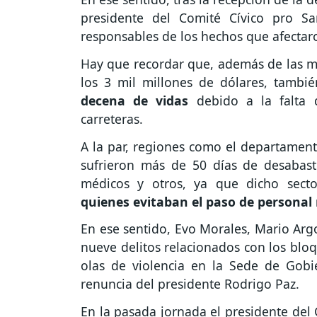
presidente del Comité Cívico pro S
responsables de los hechos que afectaro
Hay que recordar que, además de las m
los 3 mil millones de dólares, tambi
decena de vidas
debido a la falta 
carreteras.
A la par, regiones como el departamen
sufrieron más de 50 días de desabast
médicos y otros, ya que dicho sect
quienes evitaban el paso de personal
En ese sentido, Evo Morales, Mario Argo
nueve delitos relacionados con los blo
olas de violencia en la Sede de Gobi
renuncia del presidente Rodrigo Paz.
En la pasada jornada el presidente del