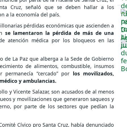
anta Cruz, señaló que se deben hallar a los
n a la economía del país.
illonarias pérdidas económicas que ascienden a
én
se lamentaron la pérdida de más de una
de atención médica por los bloqueos en las
to de La Paz que alberga a la Sede de Gobierno
ecimiento de alimentos, combustible, insumos
or permanecía “cercado” por
los movilizados,
 médico y ambulancias.
llo y Vicente Salazar, son acusados de al menos
queos y movilizaciones que generaron saqueos y
erno, por parte de los sectores que pedían la
 Comité Cívico pro Santa Cruz, había denunciado