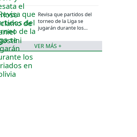
Revisa que partidos del
torneo de la Liga se
jugarán durante los
feriados en Bolivia
VER MÁS +