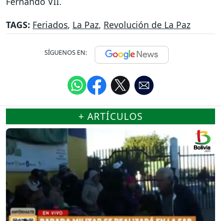
Fernando VII.
TAGS:
Feriados
,
La Paz
,
Revolución de La Paz
SÍGUENOS EN:
+ ARTÍCULOS