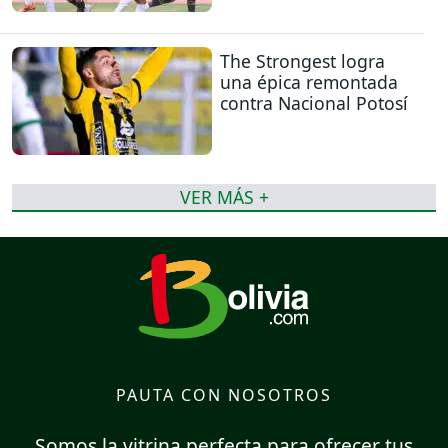
The Strongest logra
una épica remontada
contra Nacional Potosí
VER MÁS +
PAUTA CON NOSOTROS
Somos la vitrina perfecta para ofrecer tus