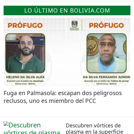
LO ÚLTIMO EN BOLIVIA.COM
Fuga en Palmasola: escapan dos peligrosos
reclusos, uno es miembro del PCC
Descubren vórtices de
plasma en la superficie