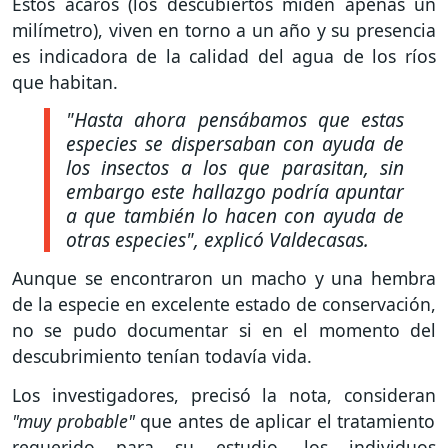
Estos ácaros (los descubiertos miden apenas un
milímetro), viven en torno a un año y su presencia
es indicadora de la calidad del agua de los ríos
que habitan.
"Hasta ahora pensábamos que estas
especies se dispersaban con ayuda de
los insectos a los que parasitan, sin
embargo este hallazgo podría apuntar
a que también lo hacen con ayuda de
otras especies"
, explicó Valdecasas.
Aunque se encontraron un macho y una hembra
de la especie en excelente estado de conservación,
no se pudo documentar si en el momento del
descubrimiento tenían todavía vida.
Los investigadores, precisó la nota, consideran
"muy probable"
que antes de aplicar el tratamiento
requerido para su estudio, los individuos