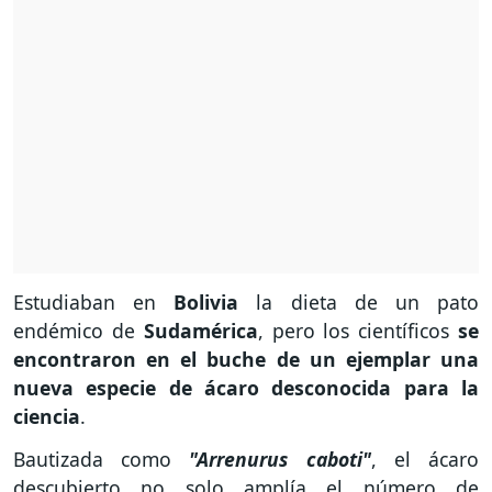
Estudiaban en
Bolivia
la dieta de un pato
endémico de
Sudamérica
, pero los científicos
se
encontraron en el buche de un ejemplar una
nueva especie de ácaro
desconocida para la
ciencia
.
Bautizada como
"Arrenurus caboti"
, el ácaro
descubierto no solo amplía el número de