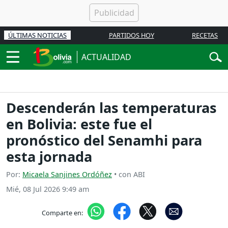
ÚLTIMAS NOTICIAS
PARTIDOS HOY
RECETAS
ACTUALIDAD
Descenderán las temperaturas
en Bolivia: este fue el
pronóstico del Senamhi para
esta jornada
Por:
Micaela Sanjines Ordóñez
• con ABI
Mié, 08 Jul 2026 9:49 am
Comparte en: