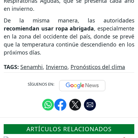
Respiratorias Agudas, que se presenta cada año
en invierno.
De la misma manera, las autoridades
recomiendan usar ropa abrigada
, especialmente
en la zona del occidente del país, donde se prevé
que la temperatura continúe descendiendo en los
próximos días.
TAGS:
Senamhi
,
Invierno
,
Pronósticos del clima
SÍGUENOS EN:
ARTÍCULOS RELACIONADOS