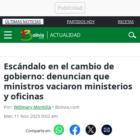
ÚLTIMAS NOTICIAS
PARTIDOS HOY
RECETAS
ACTUALIDAD
Escándalo en el cambio de
gobierno: denuncian que
ministros vaciaron ministerios
y oficinas
Por:
Willmary Montilla
• Bolivia.com
Mar, 11 Nov 2025 9:02 am
Comparte en: