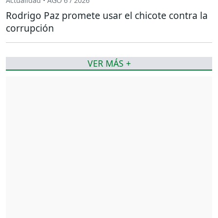
Actualidad • AGO 6 / 2026
Rodrigo Paz promete usar el chicote contra la
corrupción
VER MÁS +