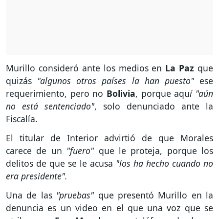
Murillo consideró ante los medios en
La Paz
que
quizás
"algunos otros países la han puesto"
ese
requerimiento, pero no
Bolivia
, porque aqu
í "aún
no está sentenciado"
, solo denunciado ante la
Fiscalía.
El titular de Interior advirtió de que Morales
carece de un
"fuero"
que le proteja, porque los
delitos de que se le acusa
"los ha hecho cuando no
era presidente".
Una de las
"pruebas"
que presentó Murillo en la
denuncia es un video en el que una voz que se