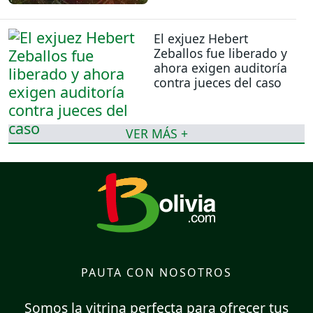
El exjuez Hebert
Zeballos fue liberado y
ahora exigen auditoría
contra jueces del caso
VER MÁS +
PAUTA CON NOSOTROS
Somos la vitrina perfecta para ofrecer tus