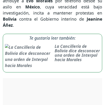
atribuye a
Evo Morales
por teléfono desde su
asilo en
México
, cuya veracidad está bajo
investigación, incita a mantener protestas en
Bolivia
contra el Gobierno interino de
Jeanine
Áñez
.
Te gustaría leer también:
La Cancillería de
Bolivia dice desconocer
una orden de Interpol
hacia Morales