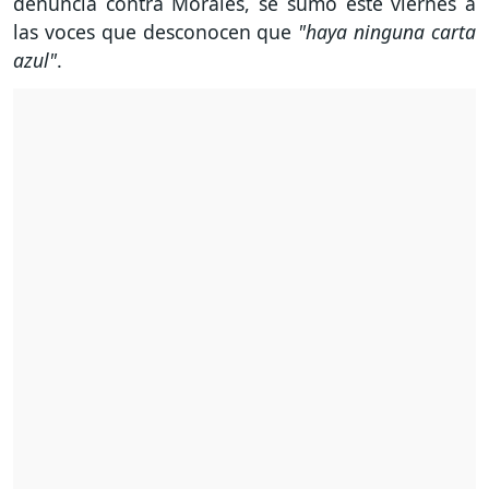
denuncia contra Morales, se sumó este viernes a
las voces que desconocen que
"haya ninguna carta
azul"
.