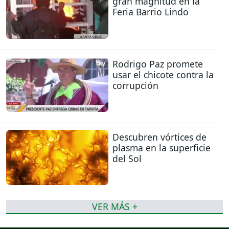
gran magnitud en la
Feria Barrio Lindo
Rodrigo Paz promete
usar el chicote contra la
corrupción
Descubren vórtices de
plasma en la superficie
del Sol
VER MÁS +