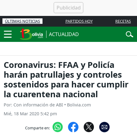
ÚLTIMAS NOTICIAS
PARTIDOS HOY
RECETAS
ACTUALIDAD
Coronavirus: FFAA y Policía
harán patrullajes y controles
sostenidos para hacer cumplir
la cuarentena nacional
Por: Con información de ABI • Bolivia.com
Mié, 18 Mar 2020 5:42 pm
Comparte en: