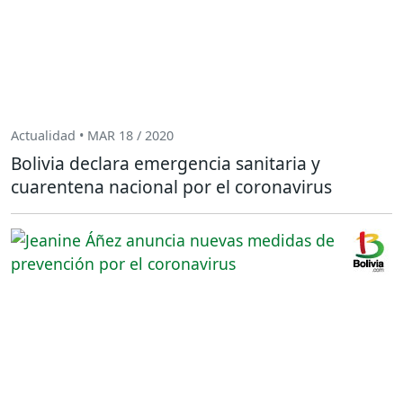
Actualidad • MAR 18 / 2020
Bolivia declara emergencia sanitaria y
cuarentena nacional por el coronavirus