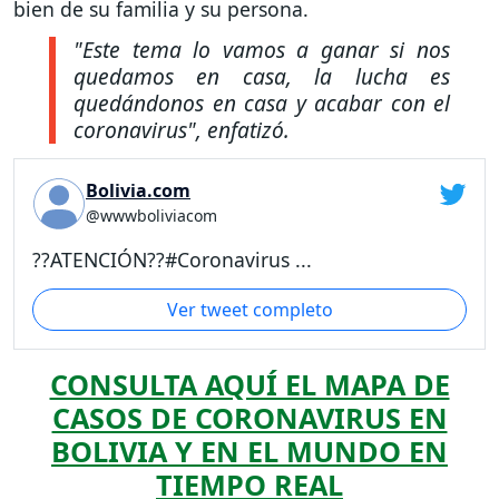
bien de su familia y su persona.
"Este tema lo vamos a ganar si nos
quedamos en casa, la lucha es
quedándonos en casa y acabar con el
coronavirus"
, enfatizó.
Bolivia.com
@wwwboliviacom
??ATENCIÓN??#Coronavirus ...
Ver tweet completo
CONSULTA AQUÍ EL MAPA DE
CASOS DE CORONAVIRUS EN
BOLIVIA Y EN EL MUNDO EN
TIEMPO REAL