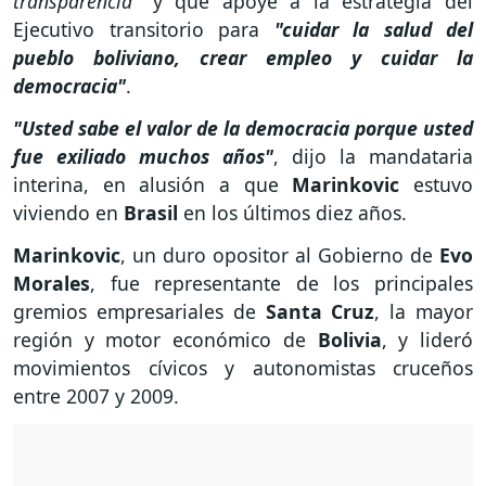
transparencia"
y que apoye a la estrategia del
Ejecutivo transitorio para
"cuidar la salud del
pueblo boliviano, crear empleo y cuidar la
democracia"
.
"Usted sabe el valor de la democracia porque usted
fue exiliado muchos años"
, dijo la mandataria
interina, en alusión a que
Marinkovic
estuvo
viviendo en
Brasil
en los últimos diez años.
Marinkovic
, un duro opositor al Gobierno de
Evo
Morales
, fue representante de los principales
gremios empresariales de
Santa Cruz
, la mayor
región y motor económico de
Bolivia
, y lideró
movimientos cívicos y autonomistas cruceños
entre 2007 y 2009.