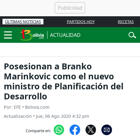
ÚLTIMAS NOTICIAS
PARTIDOS HOY
RECETAS
ACTUALIDAD
Posesionan a Branko
Marinkovic como el nuevo
ministro de Planificación del
Desarrollo
Por: EFE • Bolivia.com
Actualización
•
Jue, 06 Ago 2020 4:32 pm
Comparte en: