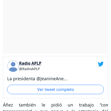
Radio APLP
@RadioAPLP
La presidenta @JeanineAne...
Ver tweet completo
Áñez también le pidió un trabajo
"con