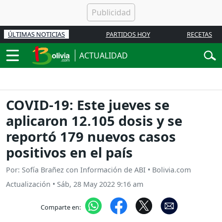
ÚLTIMAS NOTICIAS
PARTIDOS HOY
RECETAS
ACTUALIDAD
COVID-19: Este jueves se
aplicaron 12.105 dosis y se
reportó 179 nuevos casos
positivos en el país
Por: Sofía Brañez con Información de ABI • Bolivia.com
Actualización
•
Sáb, 28 May 2022 9:16 am
Comparte en: