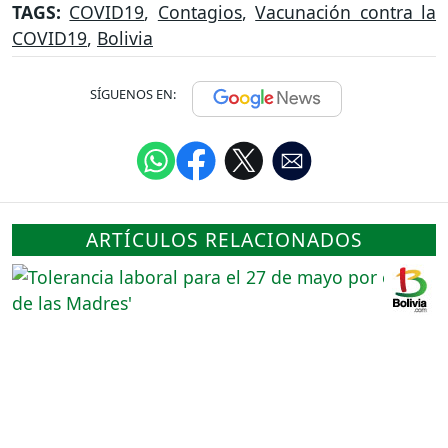
TAGS:
COVID19
,
Contagios
,
Vacunación contra la
COVID19
,
Bolivia
SÍGUENOS EN:
ARTÍCULOS RELACIONADOS