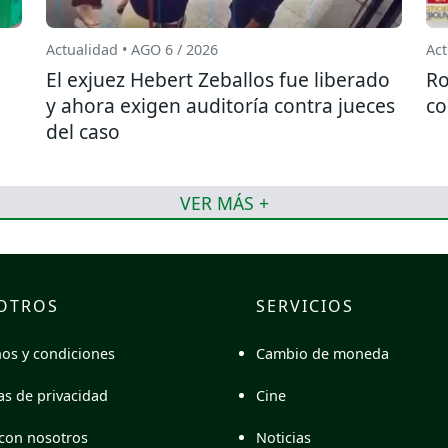
Actualidad • AGO 6 / 2026
Act
El exjuez Hebert Zeballos fue liberado
Ro
y ahora exigen auditoría contra jueces
co
del caso
VER MÁS +
OTROS
SERVICIOS
Cambio de moneda
os y condiciones
Cine
cas de privacidad
Noticias
con nosotros