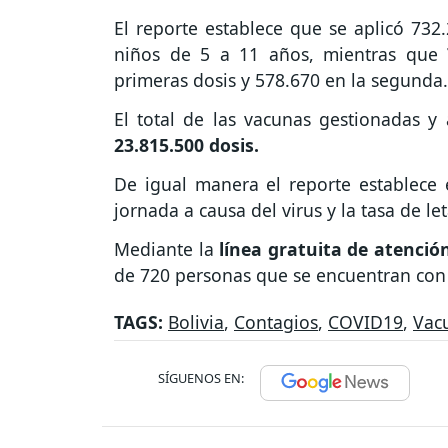
El reporte establece que se aplicó 732
niños de 5 a 11 años, mientras que
primeras dosis y 578.670 en la segunda.
El total de las vacunas gestionadas y
23.815.500 dosis.
De igual manera el reporte establece
jornada a causa del virus y la tasa de 
Mediante la
línea gratuita de atenció
de 720 personas que se encuentran con
TAGS:
Bolivia
,
Contagios
,
COVID19
,
Vac
SÍGUENOS EN: