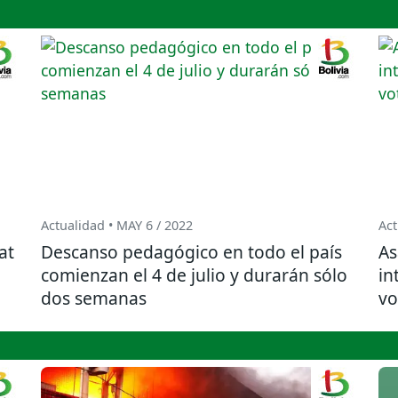
Actualidad • MAY 6 / 2022
Act
at
Descanso pedagógico en todo el país
As
comienzan el 4 de julio y durarán sólo
in
dos semanas
vo