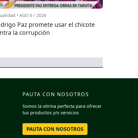
ualidad • AGO 6 / 2026
drigo Paz promete usar el chicote
ntra la corrupción
PAUTA CON NOSOTROS
Somos la vitrina perfecta para ofrecer
tus productos y/o servicios
PAUTA CON NOSOTROS