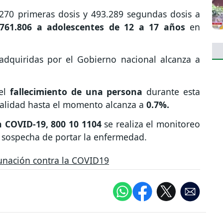
.270 primeras dosis y 493.289 segundas dosis a
761.806 a adolescentes de 12 a 17 años
en
 adquiridas por el Gobierno nacional alcanza a
 el
fallecimiento de una persona
durante esta
letalidad hasta el momento alcanza a
0.7%.
n COVID-19, 800 10 1104
se realiza el monitoreo
 sospecha de portar la enfermedad.
unación contra la COVID19