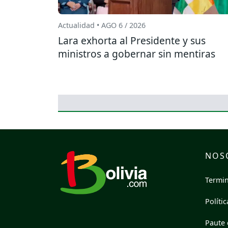
Actualidad • AGO 6 / 2026
Lara exhorta al Presidente y sus
ministros a gobernar sin mentiras
NOS
Termin
Políti
Paute 