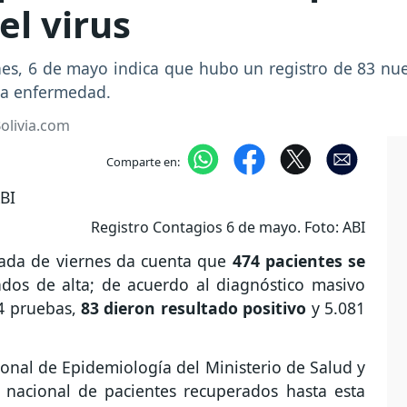
el virus
nes, 6 de mayo indica que hubo un registro de 83 nu
 la enfermedad.
Bolivia.com
Comparte en:
Registro Contagios 6 de mayo. Foto: ABI
nada de viernes da cuenta que
474 pacientes se
dos de alta; de acuerdo al diagnóstico masivo
4 pruebas,
83 dieron resultado positivo
y 5.081
ional de Epidemiología del Ministerio de Salud y
 nacional de pacientes recuperados hasta esta