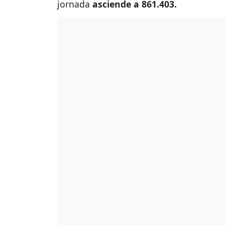
jornada
asciende a 861.403.