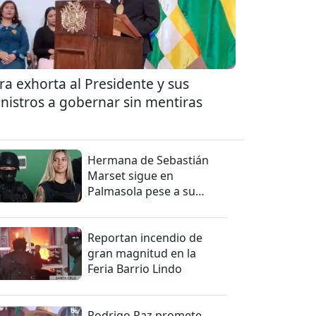
ra exhorta al Presidente y sus
nistros a gobernar sin mentiras
Hermana de Sebastián
Marset sigue en
Palmasola pese a su
detención domiciliaria
Reportan incendio de
gran magnitud en la
Feria Barrio Lindo
Rodrigo Paz promete