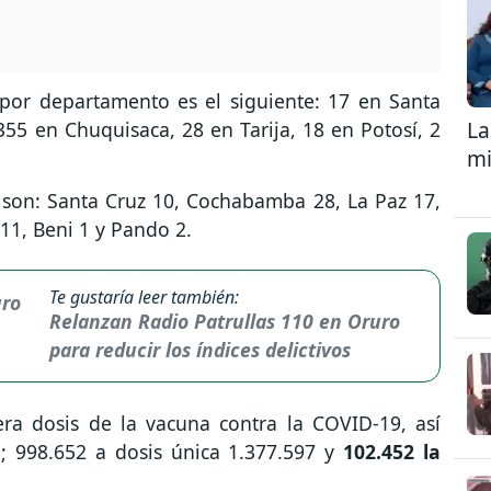
por departamento es el siguiente: 17 en Santa
La
55 en Chuquisaca, 28 en Tarija, 18 en Potosí, 2
mi
 son: Santa Cruz 10, Cochabamba 28, La Paz 17,
 11, Beni 1 y Pando 2.
Te gustaría leer también:
Relanzan Radio Patrullas 110 en Oruro
para reducir los índices delictivos
era dosis de la vacuna contra la COVID-19, así
; 998.652 a dosis única 1.377.597 y
102.452 la