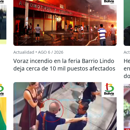
Actualidad • AGO 6 / 2026
Act
l
Voraz incendio en la feria Barrio Lindo
He
deja cerca de 10 mil puestos afectados
en
do