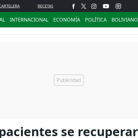
CARTELERA
RECETAS
AL
INTERNACIONAL
ECONOMÍA
POLÍTICA
BOLIVIANO
 pacientes se recupera