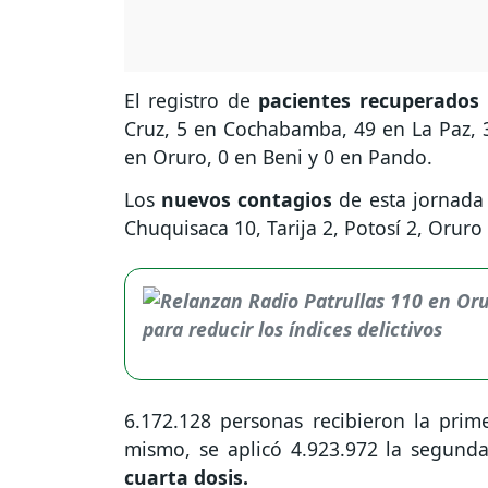
El registro de
pacientes recuperados
Cruz, 5 en Cochabamba, 49 en La Paz, 3
en Oruro, 0 en Beni y 0 en Pando.
Los
nuevos contagios
de esta jornada
Chuquisaca 10, Tarija 2, Potosí 2, Oruro
6.172.128 personas recibieron la prim
mismo, se aplicó 4.923.972 la segunda
cuarta dosis.