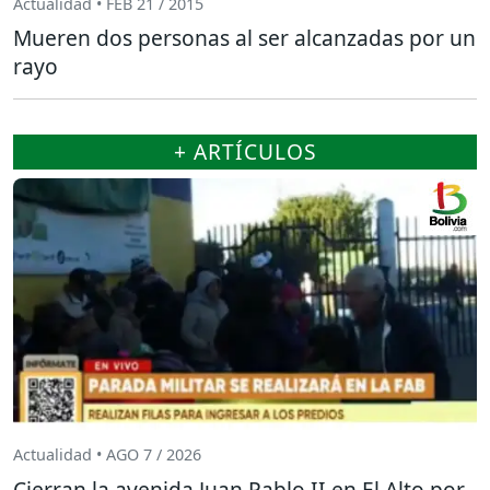
Actualidad • FEB 21 / 2015
Mueren dos personas al ser alcanzadas por un
rayo
+ ARTÍCULOS
Actualidad • AGO 7 / 2026
Cierran la avenida Juan Pablo II en El Alto por