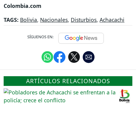
Colombia.com
TAGS:
Bolivia
,
Nacionales
,
Disturbios
,
Achacachi
SÍGUENOS EN:
ARTÍCULOS RELACIONADOS