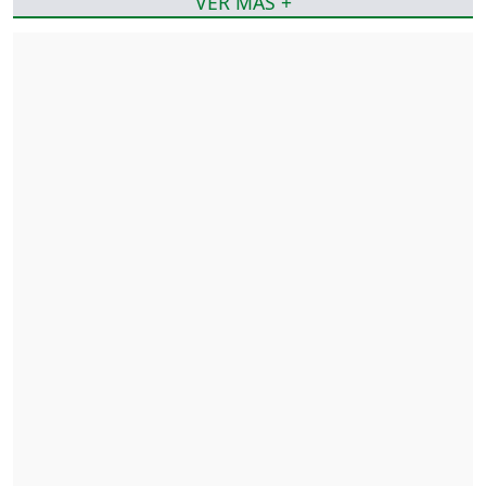
VER MÁS +