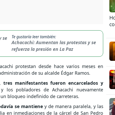
Ho
co
Te gustaría leer también:
Achacachi: Aumentan las protestas y se
refuerza la presión en La Paz
acachi protestan desde hace varios meses en
 administración de su alcalde Édgar Ramos.
a,
tres manifestantes fueron encarcelados y
y los pobladores de Achacachi nuevamente
 un bloqueo indefinido de carreteras.
todavía se mantiene
y de manera paralela, y las
lia en inmediaciones de la cárcel de San Pedro