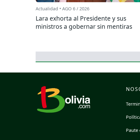
Actualidad • AGO 6 / 2026
Lara exhorta al Presidente y sus
ministros a gobernar sin mentiras
NOS
Termin
Políti
Paute 