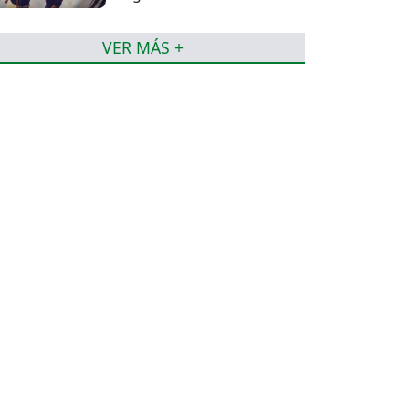
jueces del caso
VER MÁS +