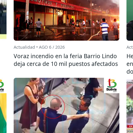
Actualidad • AGO 6 / 2026
Act
l
Voraz incendio en la feria Barrio Lindo
He
deja cerca de 10 mil puestos afectados
en
do