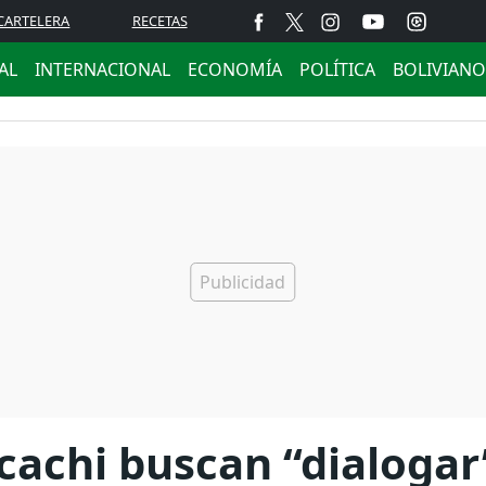
CARTELERA
RECETAS
AL
INTERNACIONAL
ECONOMÍA
POLÍTICA
BOLIVIANO
achi buscan “dialogar