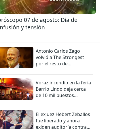
róscopo 07 de agosto: Día de
nfusión y tensión
Antonio Carlos Zago
volvió a The Strongest
por el resto de
temporada
Voraz incendio en la feria
Barrio Lindo deja cerca
de 10 mil puestos
afectados
El exjuez Hebert Zeballos
fue liberado y ahora
exigen auditoría contra