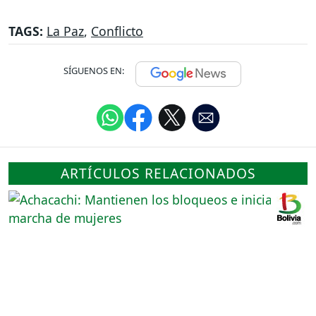
TAGS:
La Paz
,
Conflicto
SÍGUENOS EN:
ARTÍCULOS RELACIONADOS