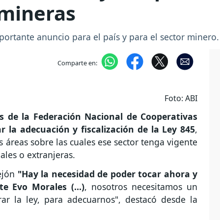
 mineras
portante anuncio para el país y para el sector minero.
Comparte en:
Foto: ABI
s de la Federación Nacional de Cooperativas
 la adecuación y fiscalización de la Ley 845
,
s áreas sobre las cuales ese sector tenga vigente
les o extranjeras.
ejón
"Hay la necesidad de poder tocar ahora y
e Evo Morales (...)
, nosotros necesitamos un
r la ley, para adecuarnos", destacó desde la