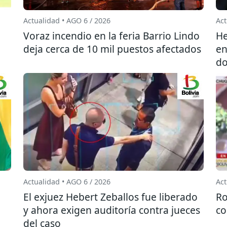
Actualidad • AGO 6 / 2026
Act
l
Voraz incendio en la feria Barrio Lindo
He
deja cerca de 10 mil puestos afectados
en
do
Actualidad • AGO 6 / 2026
Act
El exjuez Hebert Zeballos fue liberado
Ro
y ahora exigen auditoría contra jueces
co
del caso