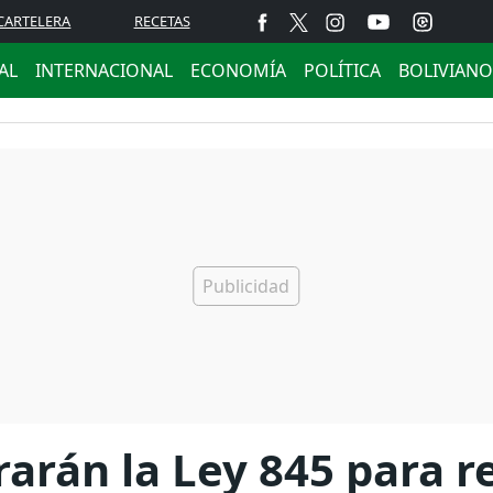
CARTELERA
RECETAS
AL
INTERNACIONAL
ECONOMÍA
POLÍTICA
BOLIVIANO
rarán la Ley 845 para r