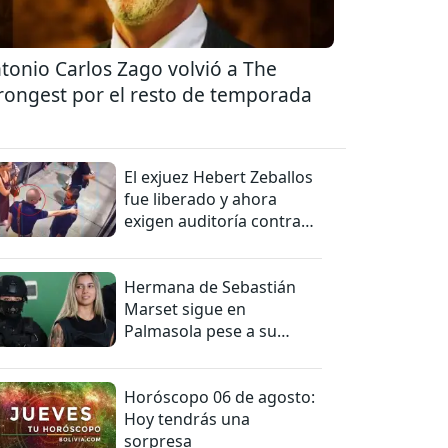
tonio Carlos Zago volvió a The
rongest por el resto de temporada
El exjuez Hebert Zeballos
fue liberado y ahora
exigen auditoría contra
jueces del caso
Hermana de Sebastián
Marset sigue en
Palmasola pese a su
detención domiciliaria
Horóscopo 06 de agosto:
Hoy tendrás una
sorpresa