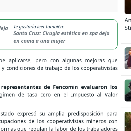
An
Te gustaría leer también:
St
Santa Cruz: Cirugía estética en spa deja
en coma a una mujer
ebe aplicarse, pero con algunas mejoras que
s y condiciones de trabajo de los cooperativistas
 representantes de Fencomin evaluaron los
égimen de tasa cero en el Impuesto al Valor
Estado expresó su amplia predisposición para
cupaciones de los cooperativistas mineros con
normas que regulan la labor de los trabajadores