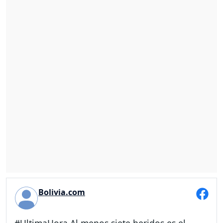
Bolivia.com
#UltimaHora Al menos siete heridos es el...