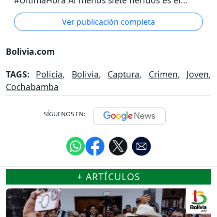
Ver publicación completa
Bolivia.com
TAGS:
Policía
,
Bolivia
,
Captura
,
Crimen
,
Joven
,
Cochabamba
SÍGUENOS EN:
+ ARTÍCULOS