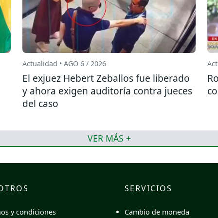
Actualidad • AGO 6 / 2026
Act
El exjuez Hebert Zeballos fue liberado
Ro
y ahora exigen auditoría contra jueces
co
del caso
VER MÁS +
OTROS
SERVICIOS
Cambio de moneda
os y condiciones