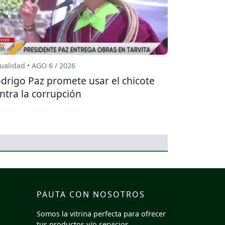
ualidad • AGO 6 / 2026
drigo Paz promete usar el chicote
ntra la corrupción
PAUTA CON NOSOTROS
Somos la vitrina perfecta para ofrecer
tus productos y/o servicios