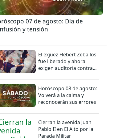
róscopo 07 de agosto: Día de
nfusión y tensión
El exjuez Hebert Zeballos
fue liberado y ahora
exigen auditoría contra
jueces del caso
Horóscopo 08 de agosto:
Volverá a la calma y
reconocerán sus errores
Cierran la avenida Juan
Pablo II en El Alto por la
Parada Militar