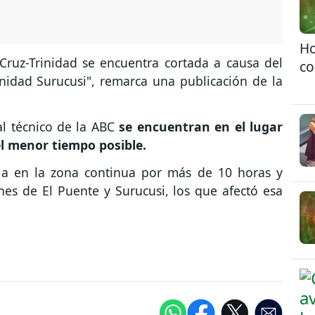
Ho
Cruz-Trinidad se encuentra cortada a causa del
co
nidad Surucusi", remarca una publicación de la
al técnico de la ABC
se encuentran en el lugar
 el menor tiempo posible.
via en la zona continua por más de 10 horas y
nes de El Puente y Surucusi, los que afectó esa