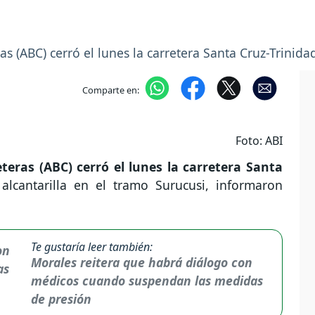
s (ABC) cerró el lunes la carretera Santa Cruz-Trinida
Comparte en:
Foto: ABI
teras (ABC) cerró el lunes la carretera Santa
lcantarilla en el tramo Surucusi, informaron
Te gustaría leer también:
Morales reitera que habrá diálogo con
médicos cuando suspendan las medidas
de presión