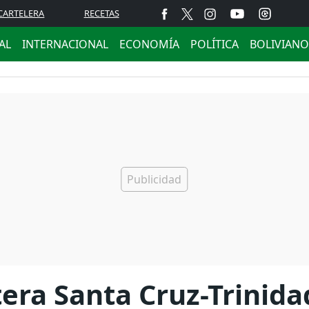
CARTELERA
RECETAS
AL
INTERNACIONAL
ECONOMÍA
POLÍTICA
BOLIVIANO
tera Santa Cruz-Trinida