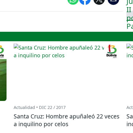
Actualidad • DIC 22 / 2017
Act
Santa Cruz: Hombre apuñaleó 22 veces
Sa
a inquilino por celos
in