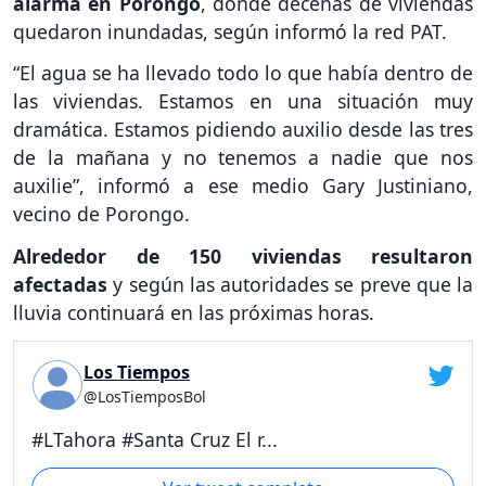
alarma en Porongo
, donde decenas de viviendas
quedaron inundadas, según informó la red PAT.
“El agua se ha llevado todo lo que había dentro de
las viviendas. Estamos en una situación muy
dramática. Estamos pidiendo auxilio desde las tres
de la mañana y no tenemos a nadie que nos
auxilie”, informó a ese medio Gary Justiniano,
vecino de Porongo.
Alrededor de 150 viviendas resultaron
afectadas
y según las autoridades se preve que la
lluvia continuará en las próximas horas.
Los Tiempos
@LosTiemposBol
#LTahora #Santa Cruz El r...