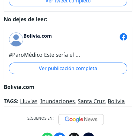
Ver tweet completo
No dejes de leer:
Bolivia.com
#ParoMédico Este sería el ...
Ver publicación completa
Bolivia.com
TAGS:
Lluvias
,
Inundaciones
,
Santa Cruz
,
Bolivia
SÍGUENOS EN: