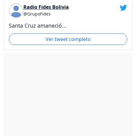
Radio Fides Bolivia
@GrupoFides
Santa Cruz amaneció...
Ver tweet completo