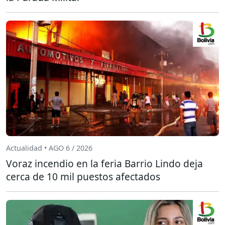
Actualidad • AGO 6 / 2026
Voraz incendio en la feria Barrio Lindo deja
cerca de 10 mil puestos afectados