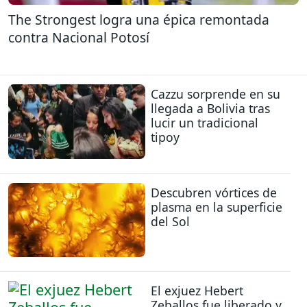
The Strongest logra una épica remontada
contra Nacional Potosí
Cazzu sorprende en su
llegada a Bolivia tras
lucir un tradicional
tipoy
Descubren vórtices de
plasma en la superficie
del Sol
El exjuez Hebert
Zeballos fue liberado y