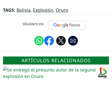
TAGS:
Bolivia
,
Explosión
,
Oruro
SÍGUENOS EN:
ARTÍCULOS RELACIONADOS