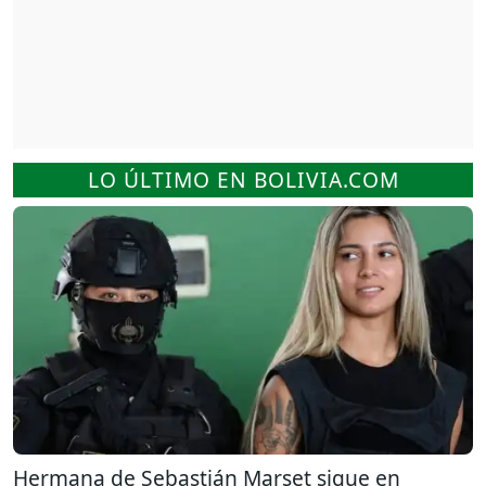
LO ÚLTIMO EN BOLIVIA.COM
Hermana de Sebastián Marset sigue en