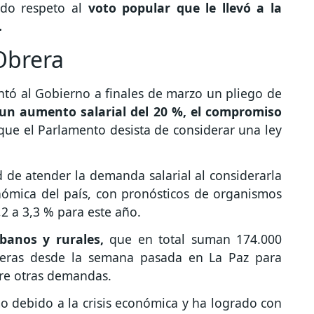
ndo respeto al
voto popular que le llevó a la
.
 Obrera
entó al Gobierno a finales de marzo un pliego de
un aumento salarial del 20 %, el compromiso
 que el Parlamento desista de considerar una ley
 de atender la demanda salarial al considerarla
onómica del país, con pronósticos de organismos
,2 a 3,3 % para este año.
banos y rurales,
que en total suman 174.000
llejeras desde la semana pasada en La Paz para
tre otras demandas.
o debido a la crisis económica y ha logrado con