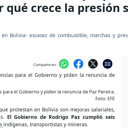
r qué crece la presión 
 en Bolivia: escasez de combustible, marchas y pres
Comparte en:
s para el Gobierno y piden la renuncia de Paz Pereira.
Foto: EFE
 que protestan en Bolivia son mejoras salariales,
es.
El Gobierno de Rodrigo Paz cumplió seis
as
indígenas, transportistas y mineras.