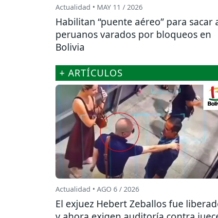
Actualidad • MAY 11 / 2026
Habilitan “puente aéreo” para sacar 
peruanos varados por bloqueos en
Bolivia
+ ARTÍCULOS
Actualidad • AGO 6 / 2026
El exjuez Hebert Zeballos fue libera
y ahora exigen auditoría contra juec