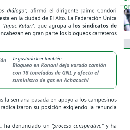
os diálogo",
afirmó el dirigente Jaime Condori
esta en la ciudad de El Alto. La Federación Única
z
'Tupac Katari',
que agrupa a
los sindicatos de
encabezan en gran parte los bloqueos carreteros
Te gustaría leer también:
Bloqueo en Konani deja varado camión
con 18 toneladas de GNL y afecta el
suministro de gas en Achacachi
as la semana pasada en apoyo a los campesinos
radicalizaron su posición exigiendo la renuncia
ez, ha denunciado un
"proceso conspirativo"
y ha