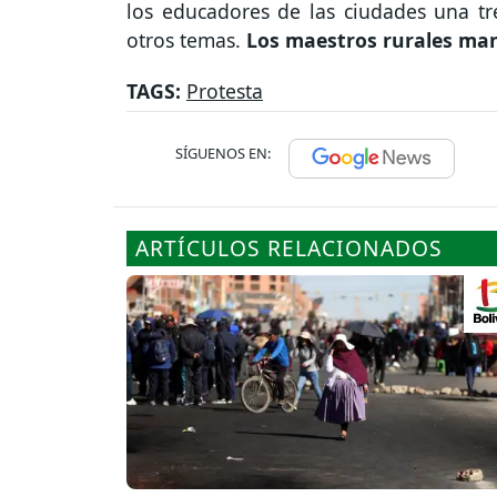
los educadores de las ciudades una tr
otros temas.
Los maestros rurales man
TAGS:
Protesta
SÍGUENOS EN:
ARTÍCULOS RELACIONADOS