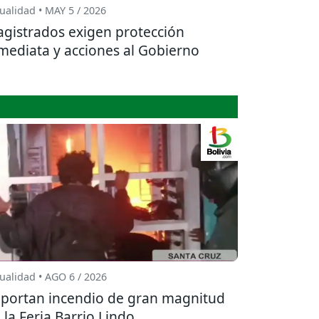
ualidad • MAY 5 / 2026
gistrados exigen protección
mediata y acciones al Gobierno
ualidad • AGO 6 / 2026
portan incendio de gran magnitud
 la Feria Barrio Lindo