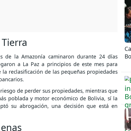
 Tierra
Ca
Bo
as de la Amazonía caminaron durante 24 días
egaron a La Paz a principios de este mes para
e la reclasificación de las pequeñas propiedades
bancarios.
 riesgo de perder sus propiedades, mientras que
ás poblada y motor económico de Bolivia, sí la
ceptó su abrogación, una decisión que está en
ígenas