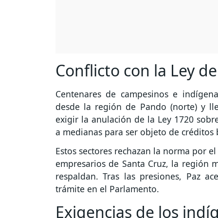
Conflicto con la Ley de
Centenares de campesinos e indígen
desde la región de Pando (norte) y ll
exigir la anulación de la Ley 1720 sobr
a medianas para ser objeto de créditos 
Estos sectores rechazan la norma por el
empresarios de Santa Cruz, la región m
respaldan. Tras las presiones, Paz a
trámite en el Parlamento.
Exigencias de los ind