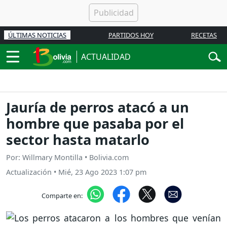
ÚLTIMAS NOTICIAS
PARTIDOS HOY
RECETAS
ACTUALIDAD
Jauría de perros atacó a un
hombre que pasaba por el
sector hasta matarlo
Por: Willmary Montilla • Bolivia.com
Actualización
•
Mié, 23 Ago 2023 1:07 pm
Comparte en: