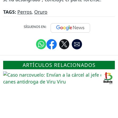
TAGS:
Perros
,
Oruro
SÍGUENOS EN:
ARTÍCULOS RELACIONADOS