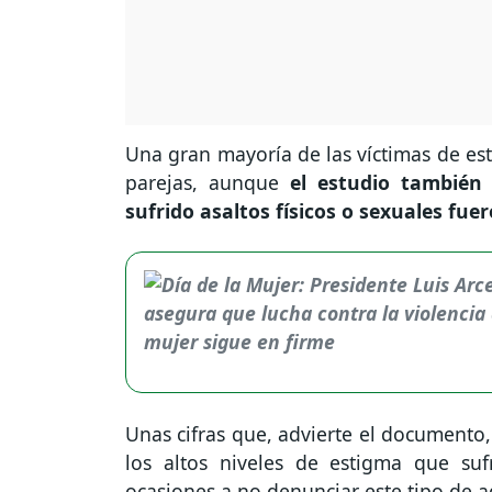
Una gran mayoría de las víctimas de est
parejas, aunque
el estudio también
sufrido asaltos físicos o sexuales fue
Unas cifras que, advierte el documento
los altos niveles de estigma que suf
ocasiones a no denunciar este tipo de a