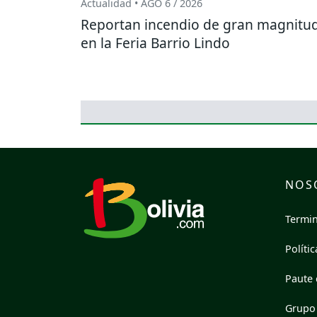
Actualidad • AGO 6 / 2026
Reportan incendio de gran magnitu
en la Feria Barrio Lindo
NOS
Termin
Políti
Paute 
Grupo 