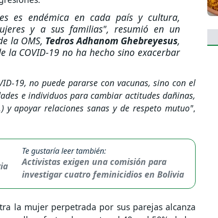
res es endémica en cada país y cultura,
jeres y a sus familias"
, resumió en un
de la OMS,
Tedros Adhanom Ghebreyesus
,
e la COVID-19 no ha hecho sino exacerbar
OVID-19, no puede pararse con vacunas, sino con el
ades e individuos para cambiar actitudes dañinas,
.) y apoyar relaciones sanas y de respeto mutuo"
,
Te gustaría leer también:
Activistas exigen una comisión para
investigar cuatro feminicidios en Bolivia
tra la mujer perpetrada por sus parejas alcanza