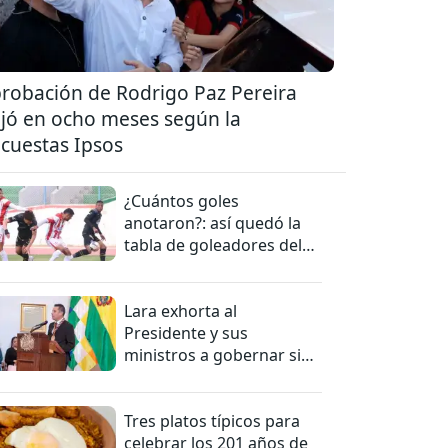
robación de Rodrigo Paz Pereira
jó en ocho meses según la
cuestas Ipsos
¿Cuántos goles
anotaron?: así quedó la
tabla de goleadores del
torneo de la Liga
Lara exhorta al
Presidente y sus
ministros a gobernar sin
mentiras
Tres platos típicos para
celebrar los 201 años de