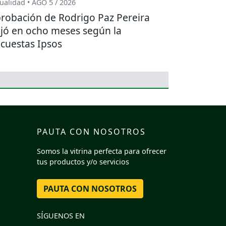
ualidad • AGO 5 / 2026
robación de Rodrigo Paz Pereira
jó en ocho meses según la
cuestas Ipsos
PAUTA CON NOSOTROS
Somos la vitrina perfecta para ofrecer
tus productos y/o servicios
PAUTA CON NOSOTROS
SÍGUENOS EN