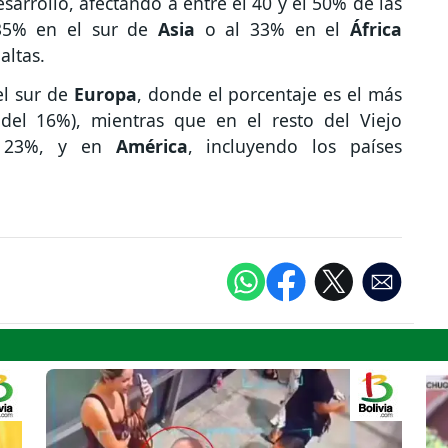
sarrollo, afectando a entre el 40 y el 50% de las
l 35% en el sur de
Asia
o al 33% en el
África
altas.
el sur de
Europa
, donde el porcentaje es el más
del 16%), mientras que en el resto del Viejo
el 23%, y en
América
, incluyendo los países