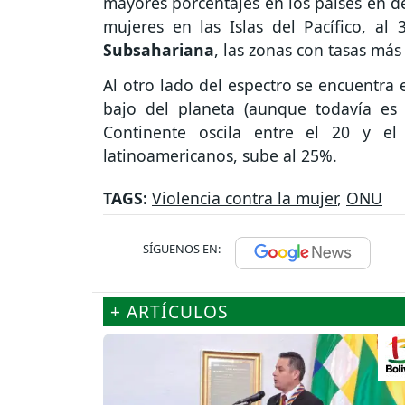
mayores porcentajes en los países en de
mujeres en las Islas del Pacífico, a
Subsahariana
, las zonas con tasas más 
Al otro lado del espectro se encuentra 
bajo del planeta (aunque todavía es 
Continente oscila entre el 20 y 
latinoamericanos, sube al 25%.
TAGS:
Violencia contra la mujer
,
ONU
SÍGUENOS EN:
+ ARTÍCULOS