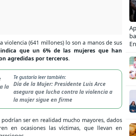
Ap
ba
a violencia (641 millones) lo son a manos de sus
En
 indica que un 6% de las mujeres que han
ron agredidas por terceros
.
Te gustaría leer también:
Día de la Mujer: Presidente Luis Arce
asegura que lucha contra la violencia a
la mujer sigue en firme
, podrían ser en realidad mucho mayores, dados
ren en ocasiones las víctimas, que llevan en
gresiones.