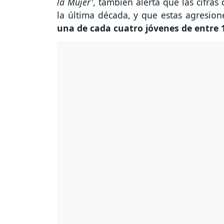
la Mujer'
, también alerta que las cifra
la última década, y que estas agresion
una de cada cuatro jóvenes de entre 1