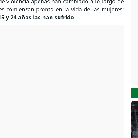
s de violencia apenas han cambiado a lo largo de
es comienzan pronto en la vida de las mujeres:
5 y 24 años las han sufrido
.