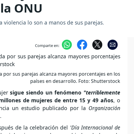
 la ONU
a violencia lo son a manos de sus parejas.
Comparte en:
da por sus parejas alcanza mayores porcentajes en los
países en desarrollo. Foto: Shutterstock
ujer
sigue siendo un fenómeno
"terriblemente
millones de mujeres de entre 15 y 49 años
, o
ncia un estudio publicado por la
Organización
.
spués de la celebración del
'Día Internacional de