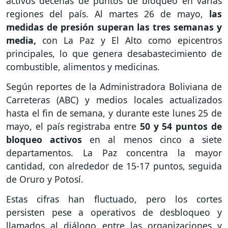
activos decenas de puntos de bloqueo en varias
regiones del país. Al martes 26 de mayo,
las
medidas de presión superan las tres semanas y
media,
con La Paz y El Alto como epicentros
principales, lo que genera desabastecimiento de
combustible, alimentos y medicinas.
Según reportes de la Administradora Boliviana de
Carreteras (ABC) y medios locales actualizados
hasta el fin de semana, y durante este lunes 25 de
mayo, el país registraba entre
50 y 54 puntos de
bloqueo activos
en al menos cinco a siete
departamentos. La Paz concentra la mayor
cantidad, con alrededor de 15-17 puntos, seguida
de Oruro y Potosí.
Estas cifras han fluctuado, pero los cortes
persisten pese a operativos de desbloqueo y
llamados al diálogo entre las organizaciones y