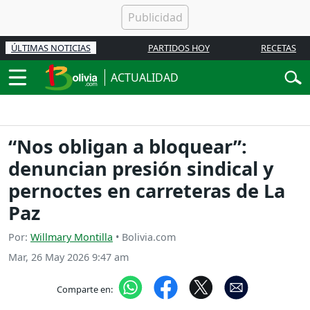
ÚLTIMAS NOTICIAS
PARTIDOS HOY
RECETAS
ACTUALIDAD
“Nos obligan a bloquear”:
denuncian presión sindical y
pernoctes en carreteras de La
Paz
Por:
Willmary Montilla
• Bolivia.com
Mar, 26 May 2026 9:47 am
Comparte en: