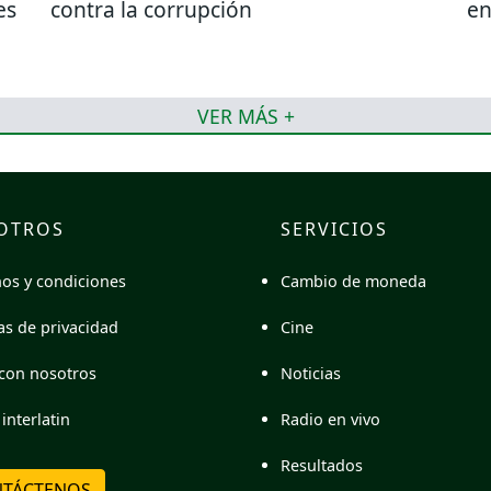
es
contra la corrupción
en
VER MÁS +
OTROS
SERVICIOS
Cambio de moneda
os y condiciones
Cine
cas de privacidad
Noticias
con nosotros
Radio en vivo
interlatin
Resultados
TÁCTENOS