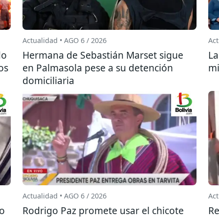
Actualidad • AGO 6 / 2026
Act
do
Hermana de Sebastián Marset sigue
La
os
en Palmasola pese a su detención
mi
domiciliaria
Actualidad • AGO 6 / 2026
Act
do
Rodrigo Paz promete usar el chicote
Re