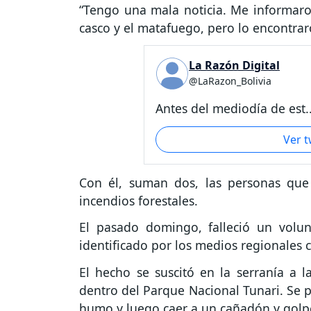
“Tengo una mala noticia. Me informar
casco y el matafuego, pero lo encontrar
La Razón Digital
@LaRazon_Bolivia
Antes del mediodía de est..
Ver 
Con él, suman dos, las personas que 
incendios forestales.
El pasado domingo, falleció un volun
identificado por los medios regionales
El hecho se suscitó en la serranía a l
dentro del Parque Nacional Tunari. Se p
humo y luego caer a un cañadón y golpe