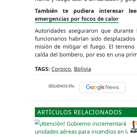
También te pudiera interesar le
emergencias por focos de calor
Autoridades aseguraron que durante l
funcionarios habrían sido desplazado
misión de mitigar el fuego. El terreno 
caída del bombero, por eso en una prim
TAGS:
Coroico
,
Bolivia
SÍGUENOS EN:
ARTÍCULOS RELACIONADOS