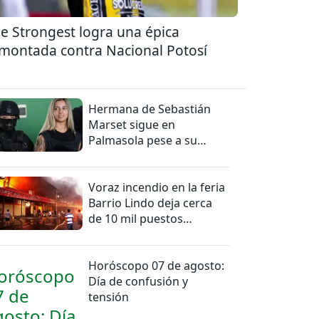
e Strongest logra una épica
montada contra Nacional Potosí
Hermana de Sebastián
Marset sigue en
Palmasola pese a su
detención domiciliaria
Voraz incendio en la feria
Barrio Lindo deja cerca
de 10 mil puestos
afectados
Horóscopo 07 de agosto:
Día de confusión y
tensión