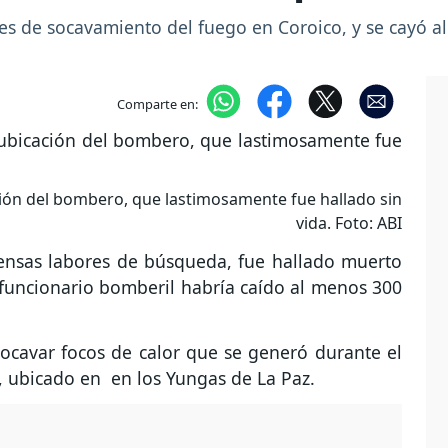
res de socavamiento del fuego en Coroico, y se cayó a
Comparte en:
ción del bombero, que lastimosamente fue hallado sin
vida. Foto: ABI
ntensas labores de búsqueda, fue hallado muerto
 funcionario bomberil habría caído al menos 300
ocavar focos de calor que se generó durante el
o, ubicado en en los Yungas de La Paz.