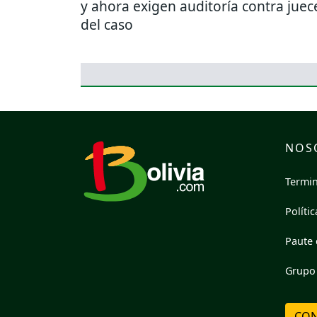
y ahora exigen auditoría contra juec
del caso
NOS
Termin
Políti
Paute 
Grupo 
CON