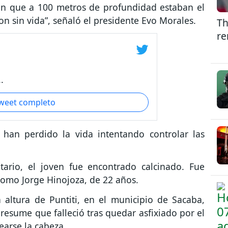
on que a 100 metros de profundidad estaban el
on sin vida”, señaló el presidente Evo Morales.
Th
re
.
tweet completo
han perdido la vida intentando controlar las
tario, el joven fue encontrado calcinado. Fue
 como Jorge Hinojoza, de 22 años.
a altura de Puntiti, en el municipio de Sacaba,
resume que falleció tras quedar asfixiado por el
arse la cabeza.