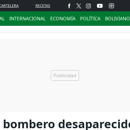
CARTELERA
RECETAS
AL
INTERNACIONAL
ECONOMÍA
POLÍTICA
BOLIVIANO
l bombero desaparecid