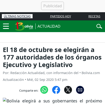
ÚLTIMAS NOTICIAS
PARTIDOS HOY
RECETAS
ACTUALIDAD
El 18 de octubre se elegirán a
177 autoridades de los órganos
Ejecutivo y Legislativo
Por: Redacción Actualidad, con información del • Bolivia.com
Actualización
•
Mié, 02 Sep 2020 5:47 pm
Comparte en: