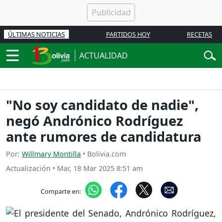
ÚLTIMAS NOTICIAS
PARTIDOS HOY
RECETAS
ACTUALIDAD
"No soy candidato de nadie",
negó Andrónico Rodríguez
ante rumores de candidatura
Por:
Willmary Montilla
• Bolivia.com
Actualización
•
Mar, 18 Mar 2025 8:51 am
Comparte en: