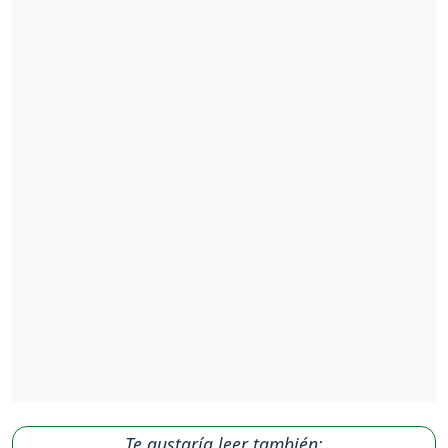
Te gustaría leer también: