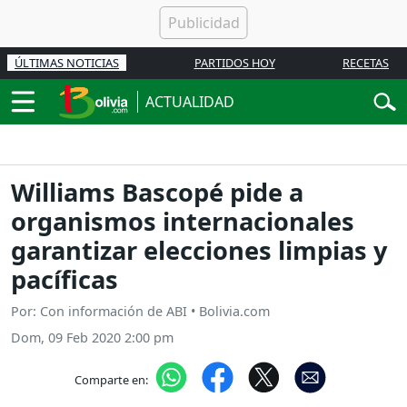
ÚLTIMAS NOTICIAS
PARTIDOS HOY
RECETAS
ACTUALIDAD
Williams Bascopé pide a
organismos internacionales
garantizar elecciones limpias y
pacíficas
Por: Con información de ABI • Bolivia.com
Dom, 09 Feb 2020 2:00 pm
Comparte en: