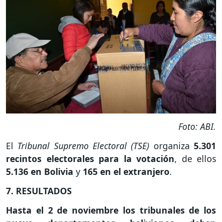
Foto: ABI.
El
Tribunal Supremo Electoral (TSE)
organiza
5.301
recintos electorales para la votación
, de ellos
5.136 en
Bolivia
y
165 en el extranjero
.
7. RESULTADOS
Hasta el 2 de noviembre los tribunales de los