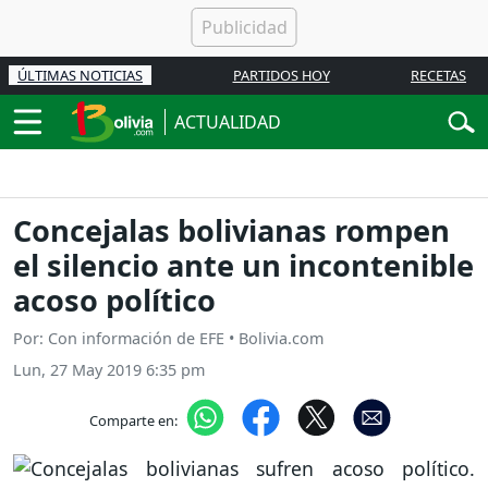
ÚLTIMAS NOTICIAS
PARTIDOS HOY
RECETAS
ACTUALIDAD
Concejalas bolivianas rompen
el silencio ante un incontenible
acoso político
Por: Con información de EFE • Bolivia.com
Lun, 27 May 2019 6:35 pm
Comparte en: