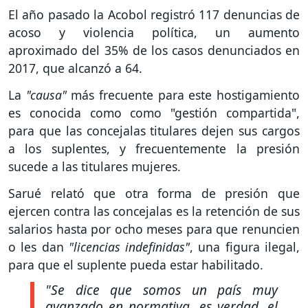
El año pasado la Acobol registró 117 denuncias de
acoso y violencia política, un aumento
aproximado del 35% de los casos denunciados en
2017, que alcanzó a 64.
La
"causa"
más frecuente para este hostigamiento
es conocida como como "gestión compartida",
para que las concejalas titulares dejen sus cargos
a los suplentes, y frecuentemente la presión
sucede a las titulares mujeres.
Sarué relató que otra forma de presión que
ejercen contra las concejalas es la retención de sus
salarios hasta por ocho meses para que renuncien
o les dan
"licencias indefinidas"
, una figura ilegal,
para que el suplente pueda estar habilitado.
"Se dice que somos un país muy
avanzado en normativa, es verdad, el