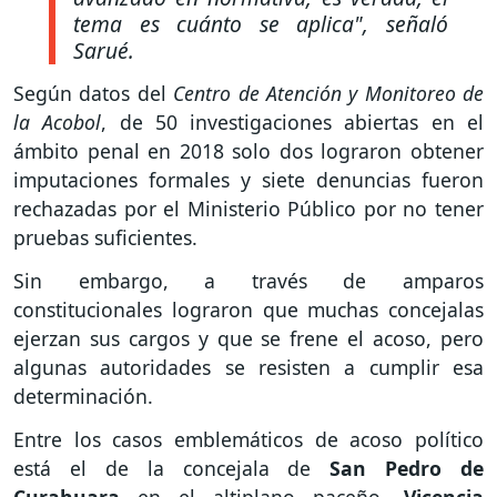
tema es cuánto se aplica"
, señaló
Sarué.
Según datos del
Centro de Atención y Monitoreo de
la Acobol
, de 50 investigaciones abiertas en el
ámbito penal en 2018 solo dos lograron obtener
imputaciones formales y siete denuncias fueron
rechazadas por el Ministerio Público por no tener
pruebas suficientes.
Sin embargo, a través de amparos
constitucionales lograron que muchas concejalas
ejerzan sus cargos y que se frene el acoso, pero
algunas autoridades se resisten a cumplir esa
determinación.
Entre los casos emblemáticos de acoso político
está el de la concejala de
San Pedro de
Curahuara
en el altiplano paceño,
Vicencia