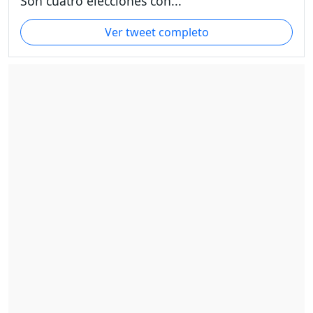
Son cuatro elecciones con...
Ver tweet completo