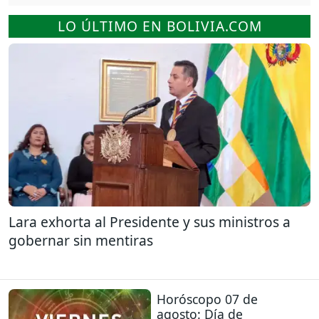
LO ÚLTIMO EN BOLIVIA.COM
Lara exhorta al Presidente y sus ministros a
gobernar sin mentiras
Horóscopo 07 de
agosto: Día de