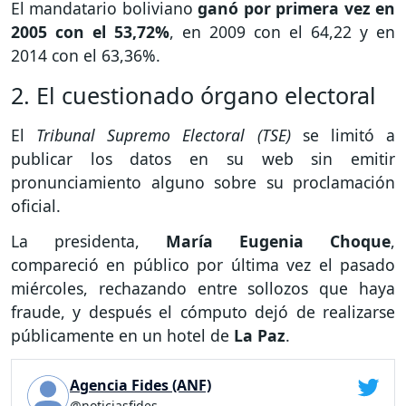
El mandatario boliviano
ganó por primera vez en
2005 con el 53,72%
, en 2009 con el 64,22 y en
2014 con el 63,36%.
2. El cuestionado órgano electoral
El
Tribunal Supremo Electoral (TSE)
se limitó a
publicar los datos en su web sin emitir
pronunciamiento alguno sobre su proclamación
oficial.
La presidenta,
María Eugenia Choque
,
compareció en público por última vez el pasado
miércoles, rechazando entre sollozos que haya
fraude, y después el cómputo dejó de realizarse
públicamente en un hotel de
La Paz
.
Agencia Fides (ANF)
@noticiasfides