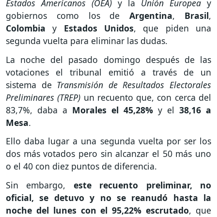
Estados Americanos (OEA)
y la
Unión Europea
y
gobiernos como los de
Argentina
,
Brasil
,
Colombia
y
Estados Unidos
, que piden una
segunda vuelta para eliminar las dudas.
La noche del pasado domingo después de las
votaciones el tribunal emitió a través de un
sistema de
Transmisión de Resultados Electorales
Preliminares (TREP)
un recuento que, con cerca del
83,7%, daba a
Morales el 45,28%
y el
38,16 a
Mesa
.
Ello daba lugar a una segunda vuelta por ser los
dos más votados pero sin alcanzar el 50 más uno
o el 40 con diez puntos de diferencia.
Sin embargo,
este recuento preliminar, no
oficial, se detuvo y no se reanudó hasta la
noche del lunes con el 95,22% escrutado
, que