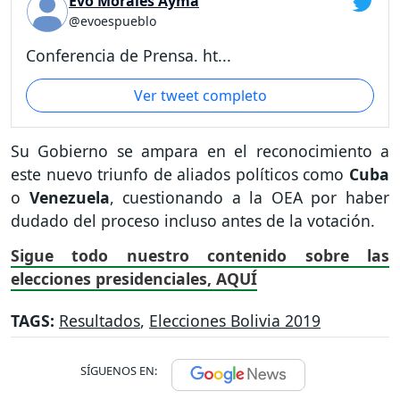
Evo Morales Ayma
@evoespueblo
Conferencia de Prensa. ht...
Ver tweet completo
Su Gobierno se ampara en el reconocimiento a
este nuevo triunfo de aliados políticos como
Cuba
o
Venezuela
, cuestionando a la OEA por haber
dudado del proceso incluso antes de la votación.
Sigue todo nuestro contenido sobre las
elecciones presidenciales, AQUÍ
TAGS:
Resultados
,
Elecciones Bolivia 2019
SÍGUENOS EN: