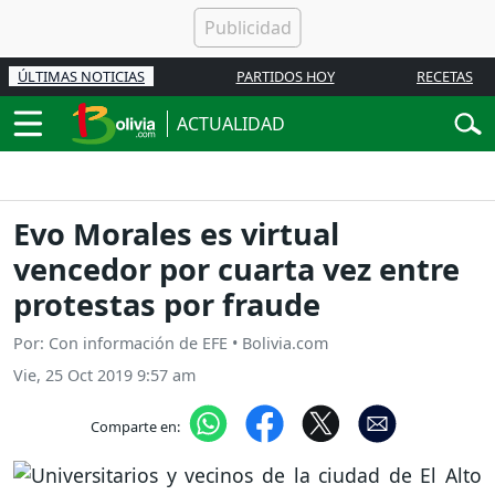
ÚLTIMAS NOTICIAS
PARTIDOS HOY
RECETAS
ACTUALIDAD
Evo Morales es virtual
vencedor por cuarta vez entre
protestas por fraude
Por: Con información de EFE • Bolivia.com
Vie, 25 Oct 2019 9:57 am
Comparte en: