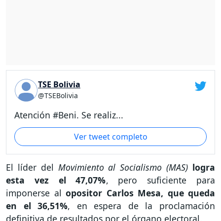
TSE Bolivia
@TSEBolivia
Atención #Beni. Se realiz...
Ver tweet completo
El líder del
Movimiento al Socialismo (MAS)
logra
esta vez el 47,07%
, pero suficiente para
imponerse al
opositor Carlos Mesa, que queda
en el 36,51%
, en espera de la proclamación
definitiva de resultados por el órgano electoral.