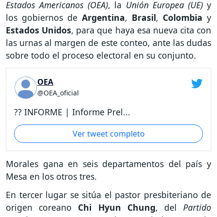
Estados Americanos (OEA)
, la
Unión Europea (UE)
y
los gobiernos de
Argentina
,
Brasil
,
Colombia
y
Estados Unidos
, para que haya esa nueva cita con
las urnas al margen de este conteo, ante las dudas
sobre todo el proceso electoral en su conjunto.
OEA
@OEA_oficial
?? INFORME | Informe Prel...
Ver tweet completo
Morales gana en seis departamentos del país y
Mesa en los otros tres.
En tercer lugar se sitúa el pastor presbiteriano de
origen coreano
Chi Hyun Chung
, del
Partido