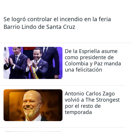
Se logró controlar el incendio en la feria
Barrio Lindo de Santa Cruz
De la Espriella asume
como presidente de
Colombia y Paz manda
una felicitación
Antonio Carlos Zago
volvió a The Strongest
por el resto de
temporada