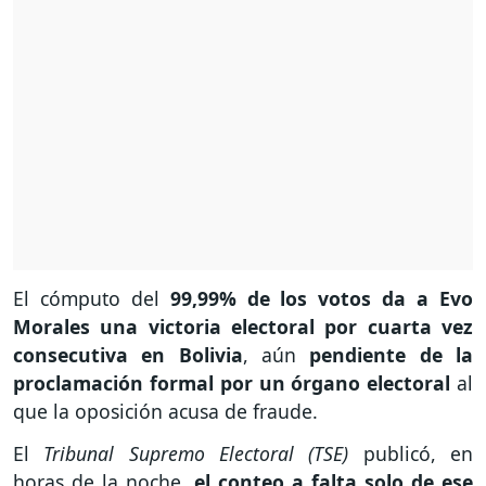
El cómputo del
99,99% de los votos da a Evo
Morales una victoria electoral por cuarta vez
consecutiva en Bolivia
, aún
pendiente de la
proclamación formal por un órgano electoral
al
que la oposición acusa de fraude.
El
Tribunal Supremo Electoral (TSE)
publicó, en
horas de la noche,
el conteo a falta solo de ese