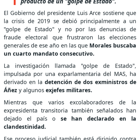
producto de un "golpe de Estado".
El Gobierno del presidente Luis Arce sostiene que
la crisis de 2019 se debió principalmente a un
"golpe de Estado" y no por las denuncias de
fraude electoral que frustraron las elecciones
generales de ese año en las que
Morales buscaba
un cuarto mandato consecutivo.
La investigación llamada "golpe de Estado",
impulsada por una exparlamentaria del MAS, ha
derivado en la
detención de dos exministros de
Áñez
y algunos
exjefes militares.
Mientras que varios excolaboradores de la
expresidenta transitoria también señalados han
dejado el país o
se han declarado en la
clandestinidad.
Ese proceso judicial también está dirigido contra