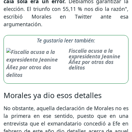
caía sola era un error.
Debíamos garantizar la
elección. El triunfo con 55,11 % nos dio la razón",
escribió Morales en Twitter ante esa
argumentación.
Te gustaría leer también:
Fiscalía acusa a la
expresidenta Jeanine
Áñez por otros dos
delitos
Morales ya dio esos detalles
No obstante, aquella declaración de Morales no es
la primera en ese sentido, puesto que en una
entrevista que el exmandatario concedió a Efe en
febrero de este año dio detalles acerca de aquel