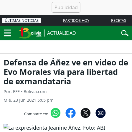
ÚLTIMAS NOTICIAS
PARTIDOS HOY
RECETAS
ACTUALIDAD
Defensa de Áñez ve en video de
Evo Morales vía para libertad
de exmandataria
Por: EFE • Bolivia.com
Mié, 23 Jun 2021 5:05 pm
Comparte en: