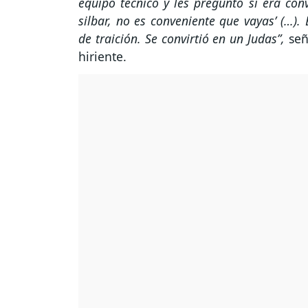
equipo técnico y les preguntó si era conv
silbar, no es conveniente que vayas’ (…)
de traición. Se convirtió en un Judas”,
señ
hiriente.