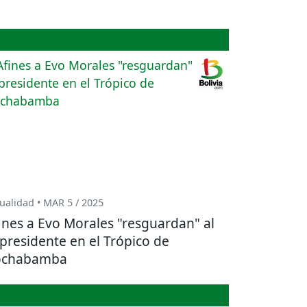
ualidad • MAR 5 / 2025
ines a Evo Morales "resguardan" al
presidente en el Trópico de
ochabamba