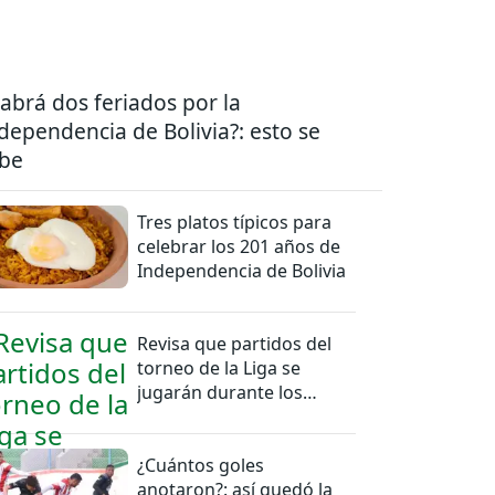
abrá dos feriados por la
dependencia de Bolivia?: esto se
be
Tres platos típicos para
celebrar los 201 años de
Independencia de Bolivia
Revisa que partidos del
torneo de la Liga se
jugarán durante los
feriados en Bolivia
¿Cuántos goles
anotaron?: así quedó la