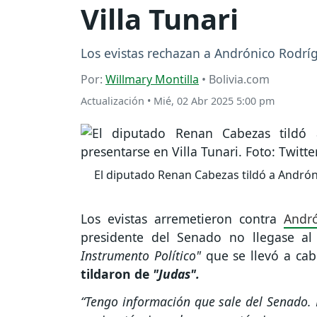
Villa Tunari
Los evistas rechazan a Andrónico Rodríg
Por:
Willmary Montilla
• Bolivia.com
Actualización
•
Mié, 02 Abr 2025 5:00 pm
El diputado Renan Cabezas tildó a Andróni
Los evistas arremetieron contra
Andr
presidente del Senado no llegase 
Instrumento Político"
que se llevó a cab
tildaron de
"Judas".
“Tengo información que sale del Senado. 