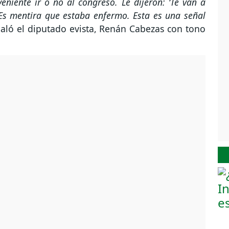
eniente ir o no al congreso. Le dijeron: ‘Te van a
. Es mentira que estaba enfermo. Esta es una señal
aló el diputado evista, Renán Cabezas con tono