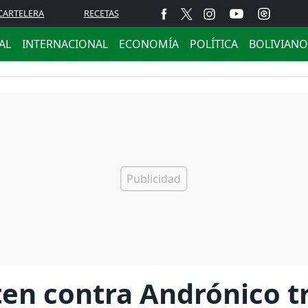
CARTELERA
RECETAS
AL
INTERNACIONAL
ECONOMÍA
POLÍTICA
BOLIVIANO
en contra Andrónico tr