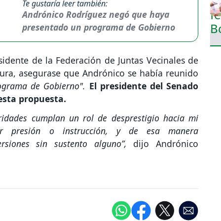
Te gustaría leer también:
Andrónico Rodríguez negó que haya
presentado un programa de Gobierno
idente de la Federación de Juntas Vecinales de
tura, asegurase que Andrónico se había reunido
ograma de Gobierno".
El presidente del Senado
uesta propuesta.
ridades cumplan un rol de desprestigio hacia mi
por presión o instrucción, y de esa manera
rsiones sin sustento alguno”,
dijo Andrónico