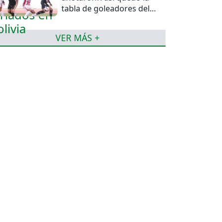
tabla de goleadores del
torneo de la Liga
VER MÁS +