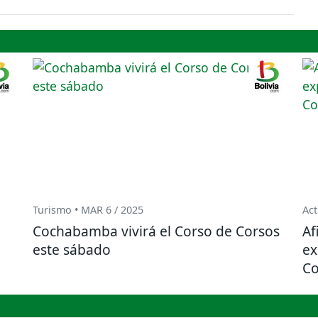
Turismo • MAR 6 / 2025
Act
Cochabamba vivirá el Corso de Corsos
Af
este sábado
ex
C