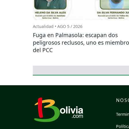
Actualidad • AGO 5 / 2026
Fuga en Palmasola: escapan dos
peligrosos reclusos, uno es miembr
del PCC
NOS
Termin
Políti