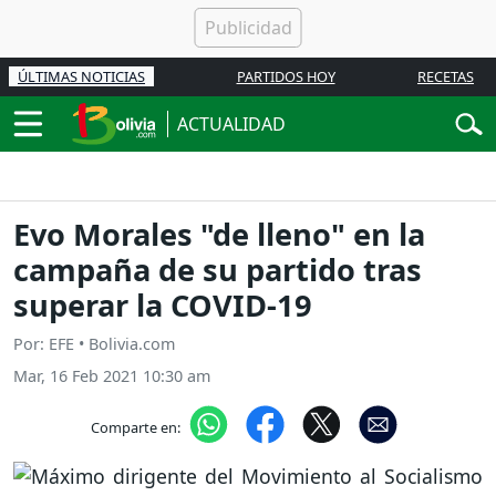
ÚLTIMAS NOTICIAS
PARTIDOS HOY
RECETAS
ACTUALIDAD
Evo Morales "de lleno" en la
campaña de su partido tras
superar la COVID-19
Por: EFE • Bolivia.com
Mar, 16 Feb 2021 10:30 am
Comparte en: