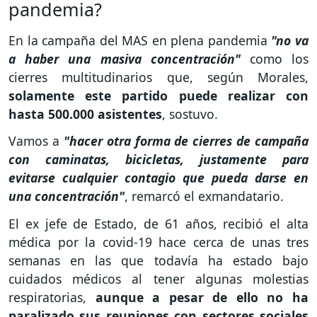
pandemia?
En la campaña del MAS en plena pandemia
"no va
a haber una masiva concentración"
como los
cierres multitudinarios que, según Morales,
solamente este partido puede realizar con
hasta 500.000 asistentes
, sostuvo.
Vamos a
"hacer otra forma de cierres de campaña
con caminatas, bicicletas, justamente para
evitarse cualquier contagio que pueda darse en
una concentración"
, remarcó el exmandatario.
El ex jefe de Estado, de 61 años, recibió el alta
médica por la covid-19 hace cerca de unas tres
semanas en las que todavía ha estado bajo
cuidados médicos al tener algunas molestias
respiratorias,
aunque a pesar de ello no ha
paralizado sus reuniones con sectores sociales