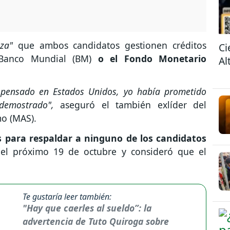
za"
que ambos candidatos gestionen créditos
Ci
 Banco Mundial (BM)
o el Fondo Monetario
Al
 pensado en Estados Unidos, yo había prometido
demostrado",
aseguró el también exlíder del
o (MAS).
s para respaldar a ninguno de los candidatos
 el próximo 19 de octubre y consideró que el
Te gustaría leer también:
"Hay que caerles al sueldo”: la
advertencia de Tuto Quiroga sobre