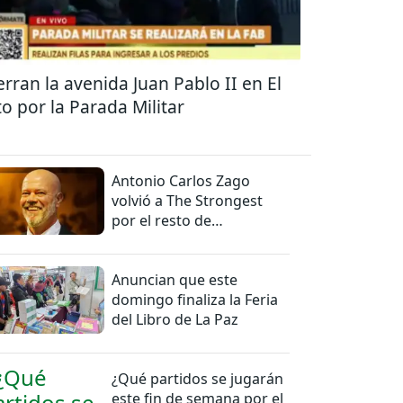
erran la avenida Juan Pablo II en El
to por la Parada Militar
Antonio Carlos Zago
volvió a The Strongest
por el resto de
temporada
Anuncian que este
domingo finaliza la Feria
del Libro de La Paz
¿Qué partidos se jugarán
este fin de semana por el