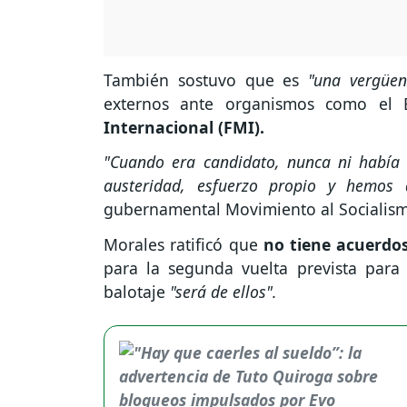
También sostuvo que es
"una vergüen
externos ante organismos como el
Internacional (FMI).
"Cuando era candidato, nunca ni había
austeridad, esfuerzo propio y hemos 
gubernamental Movimiento al Socialism
Morales ratificó que
no tiene acuerdo
para la segunda vuelta prevista para
balotaje
"será de ellos".