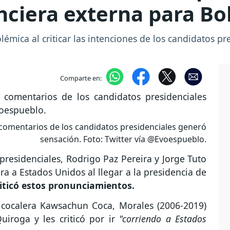
nciera externa para Bol
émica al criticar las intenciones de los candidatos p
Comparte en:
 comentarios de los candidatos presidenciales generó
sensación. Foto: Twitter vía @Evoespueblo.
 presidenciales, Rodrigo Paz Pereira y Jorge Tuto
a a Estados Unidos al llegar a la presidencia de
riticó estos pronunciamientos.
 cocalera Kawsachun Coca, Morales (2006-2019)
uiroga y les criticó por ir
"corriendo a Estados