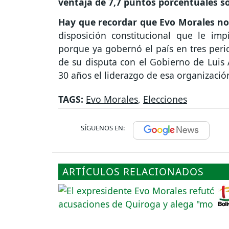
ventaja de 7,7 puntos porcentuales so
Hay que recordar que Evo Morales no 
disposición constitucional que le im
porque ya gobernó el país en tres peri
de su disputa con el Gobierno de Luis 
30 años el liderazgo de esa organizació
TAGS:
Evo Morales
,
Elecciones
SÍGUENOS EN:
ARTÍCULOS RELACIONADOS