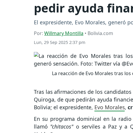
pedir ayuda fina
El expresidente, Evo Morales, generó pol
Por:
Willmary Montilla
• Bolivia.com
Lun, 29 Sep 2025 2:37 pm
La reacción de Evo Morales tras los
Tras las afirmaciones de los candidatos
Quiroga, de que pedirán ayuda financier
Bolivia; el expresidente,
Evo Morales
,
c
En su programa dominical en la radio
llamó
"chitacos"
o serviles a Paz y a Q