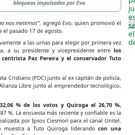
bloqueos impulsados por Evo
 no nos metemos"
, agregó Evo, quien promovió el
a el pasado 17 de agosto.
vamente a las urnas para elegir por primera vez
a, a su presidente y vicepresidente entre
los
 centrista Paz Pereira y el conservador Tuto
a Cristiano (PDC) junto al ex capitán de policía,
Alianza Libre junto al emprendedor tecnológico,
2,06 % de los votos y Quiroga el 26,70 %,
,87 %. La encuesta más reciente y confiable es la
ealizada por Ipsos Ciesmori para el canal Unitel.
ta muestra a Tuto Quiroga liderando
con una