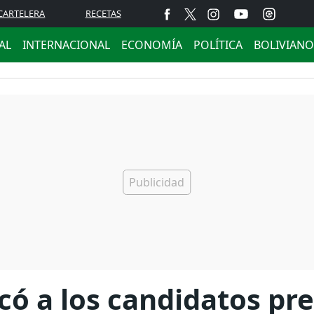
CARTELERA
RECETAS
AL
INTERNACIONAL
ECONOMÍA
POLÍTICA
BOLIVIANO
có a los candidatos pr