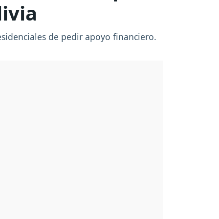
ivia
residenciales de pedir apoyo financiero.