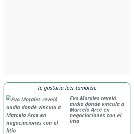
Te gustaría leer también:
Evo Morales reveló
audio donde vincula a
Marcelo Arce en
negociaciones con el
litio