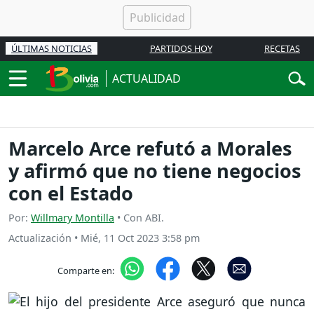
ÚLTIMAS NOTICIAS
PARTIDOS HOY
RECETAS
ACTUALIDAD
Marcelo Arce refutó a Morales
y afirmó que no tiene negocios
con el Estado
Por:
Willmary Montilla
• Con ABI.
Actualización
•
Mié, 11 Oct 2023 3:58 pm
Comparte en: