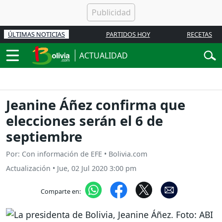
ÚLTIMAS NOTICIAS
PARTIDOS HOY
RECETAS
ACTUALIDAD
Jeanine Áñez confirma que
elecciones serán el 6 de
septiembre
Por: Con información de EFE • Bolivia.com
Actualización
•
Jue, 02 Jul 2020 3:00 pm
Comparte en: