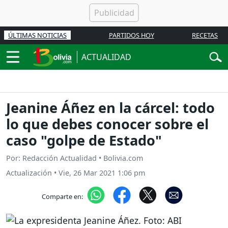
ÚLTIMAS NOTICIAS
PARTIDOS HOY
RECETAS
ACTUALIDAD
Jeanine Áñez en la cárcel: todo
lo que debes conocer sobre el
caso "golpe de Estado"
Por: Redacción Actualidad • Bolivia.com
Actualización
•
Vie, 26 Mar 2021 1:06 pm
Comparte en: