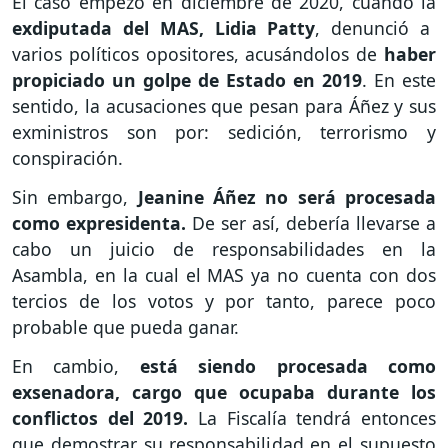
El caso empezó en diciembre de 2020, cuando la
exdiputada del MAS, Lidia Patty
, denunció a
varios políticos opositores, acusándolos de
haber
propiciado un golpe de Estado en 2019
. En este
sentido, la acusaciones que pesan para Áñez y sus
exministros son por: sedición, terrorismo y
conspiración.
Sin embargo,
Jeanine Áñez no será procesada
como expresidenta.
De ser así, debería llevarse a
cabo un juicio de responsabilidades en la
Asambla, en la cual el MAS ya no cuenta con dos
tercios de los votos y por tanto, parece poco
probable que pueda ganar.
En cambio,
está siendo procesada como
exsenadora, cargo que ocupaba durante los
conflictos del 2019.
La Fiscalía tendrá entonces
que demostrar su responsabilidad en el supuesto