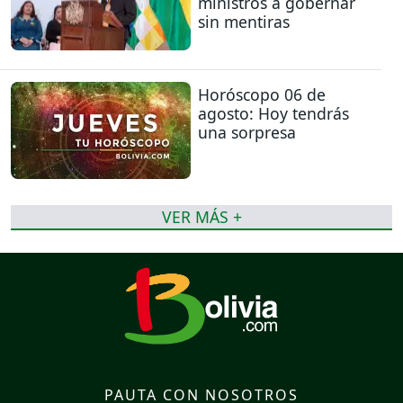
ministros a gobernar
sin mentiras
Horóscopo 06 de
agosto: Hoy tendrás
una sorpresa
VER MÁS +
PAUTA CON NOSOTROS