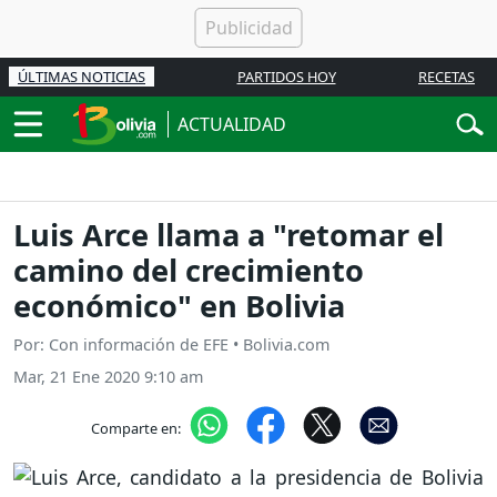
ÚLTIMAS NOTICIAS
PARTIDOS HOY
RECETAS
ACTUALIDAD
Luis Arce llama a "retomar el
camino del crecimiento
económico" en Bolivia
Por: Con información de EFE • Bolivia.com
Mar, 21 Ene 2020 9:10 am
Comparte en: