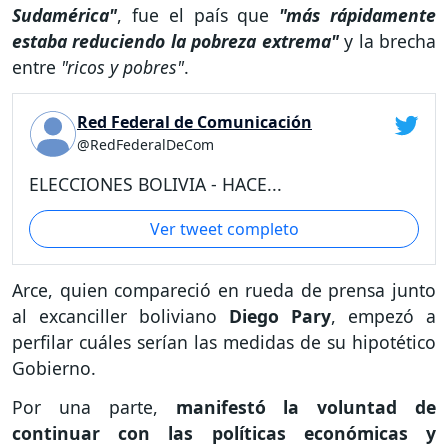
Sudamérica"
, fue el país que
"más rápidamente
estaba reduciendo la pobreza extrema"
y la brecha
entre
"ricos y pobres"
.
Red Federal de Comunicación
@RedFederalDeCom
ELECCIONES BOLIVIA - HACE...
Ver tweet completo
Arce, quien compareció en rueda de prensa junto
al excanciller boliviano
Diego Pary
, empezó a
perfilar cuáles serían las medidas de su hipotético
Gobierno.
Por una parte,
manifestó la voluntad de
continuar con las políticas económicas y