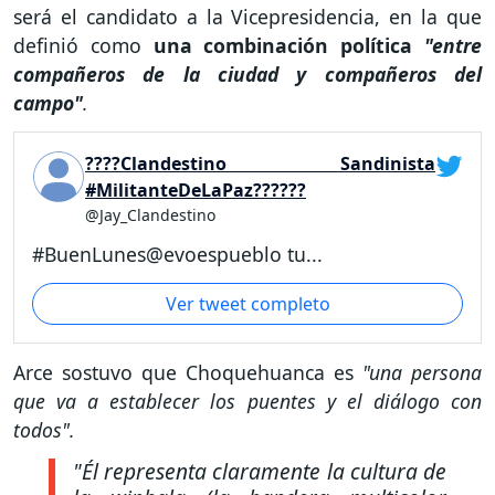
será el candidato a la Vicepresidencia, en la que
definió como
una combinación política
"entre
compañeros de la ciudad y compañeros del
campo"
.
????Clandestino Sandinista
#MilitanteDeLaPaz??????
@Jay_Clandestino
#BuenLunes@evoespueblo tu...
Ver tweet completo
Arce sostuvo que Choquehuanca es
"una persona
que va a establecer los puentes y el diálogo con
todos".
"Él representa claramente la cultura de