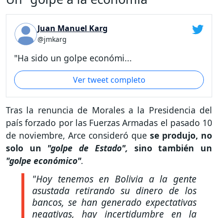
Juan Manuel Karg
@jmkarg
"Ha sido un golpe económi...
Ver tweet completo
Tras la renuncia de Morales a la Presidencia del
país forzado por las Fuerzas Armadas el pasado 10
de noviembre, Arce consideró que
se produjo, no
solo un
"golpe de Estado",
sino también un
"golpe económico"
.
"Hoy tenemos en Bolivia a la gente
asustada retirando su dinero de los
bancos, se han generado expectativas
negativas, hay incertidumbre en la