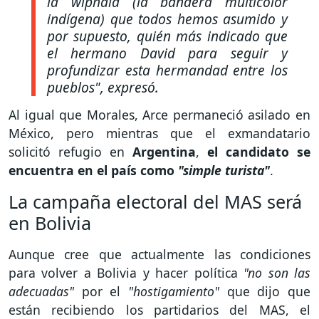
la wiphala (la bandera multicolor
indígena) que todos hemos asumido y
por supuesto, quién más indicado que
el hermano David para seguir y
profundizar esta hermandad entre los
pueblos"
, expresó.
Al igual que Morales, Arce permaneció asilado en
México, pero mientras que el exmandatario
solicitó refugio en
Argentina
,
el candidato se
encuentra en el país como
"simple turista"
.
La campaña electoral del MAS será
en Bolivia
Aunque cree que actualmente las condiciones
para volver a Bolivia y hacer política
"no son las
adecuadas"
por el
"hostigamiento"
que dijo que
están recibiendo los partidarios del MAS, el