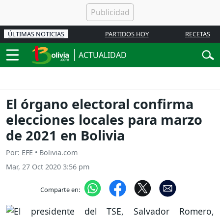
ÚLTIMAS NOTICIAS
PARTIDOS HOY
RECETAS
ACTUALIDAD
El órgano electoral confirma
elecciones locales para marzo
de 2021 en Bolivia
Por: EFE • Bolivia.com
Mar, 27 Oct 2020 3:56 pm
Comparte en: