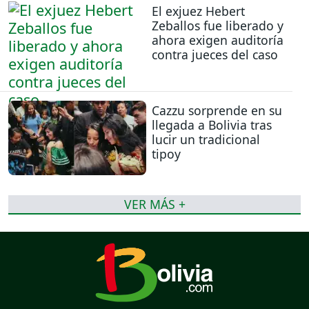
El exjuez Hebert
Zeballos fue liberado y
ahora exigen auditoría
contra jueces del caso
Cazzu sorprende en su
llegada a Bolivia tras
lucir un tradicional
tipoy
VER MÁS +