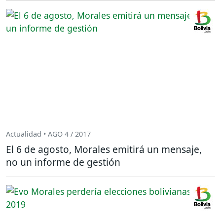
Actualidad • AGO 4 / 2017
El 6 de agosto, Morales emitirá un mensaje,
no un informe de gestión