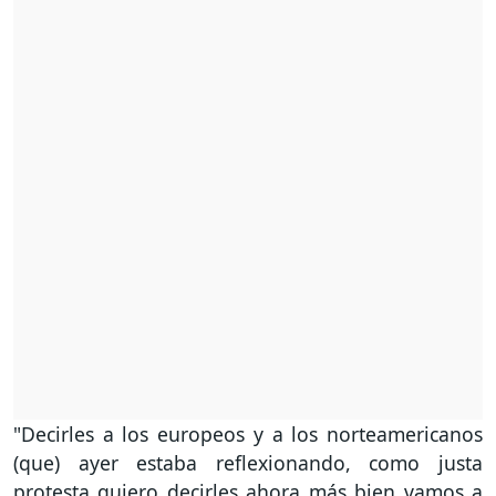
"Decirles a los europeos y a los norteamericanos
(que) ayer estaba reflexionando, como justa
protesta quiero decirles ahora más bien vamos a